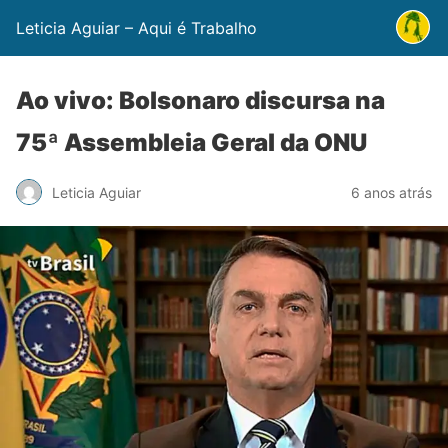
Leticia Aguiar – Aqui é Trabalho
Ao vivo: Bolsonaro discursa na
75ª Assembleia Geral da ONU
Leticia Aguiar
6 anos atrás