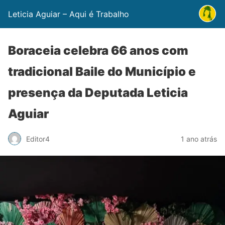
Leticia Aguiar – Aqui é Trabalho
Boraceia celebra 66 anos com
tradicional Baile do Município e
presença da Deputada Leticia
Aguiar
Editor4
1 ano atrás