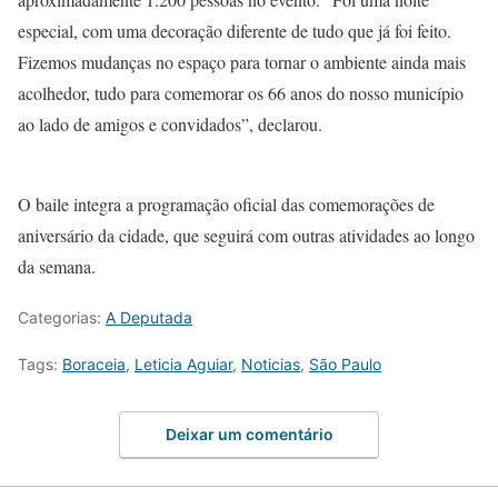
especial, com uma decoração diferente de tudo que já foi feito.
Fizemos mudanças no espaço para tornar o ambiente ainda mais
acolhedor, tudo para comemorar os 66 anos do nosso município
ao lado de amigos e convidados”, declarou.
O baile integra a programação oficial das comemorações de
aniversário da cidade, que seguirá com outras atividades ao longo
da semana.
Categorias:
A Deputada
Tags:
Boraceia
,
Leticia Aguiar
,
Noticias
,
São Paulo
Deixar um comentário