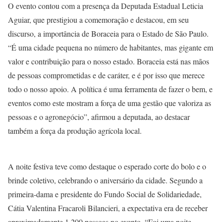
O evento contou com a presença da Deputada Estadual Leticia
Aguiar, que prestigiou a comemoração e destacou, em seu
discurso, a importância de Boraceia para o Estado de São Paulo.
“É uma cidade pequena no número de habitantes, mas gigante em
valor e contribuição para o nosso estado. Boraceia está nas mãos
de pessoas comprometidas e de caráter, e é por isso que merece
todo o nosso apoio. A política é uma ferramenta de fazer o bem, e
eventos como este mostram a força de uma gestão que valoriza as
pessoas e o agronegócio”, afirmou a deputada, ao destacar
também a força da produção agrícola local.
A noite festiva teve como destaque o esperado corte do bolo e o
brinde coletivo, celebrando o aniversário da cidade. Segundo a
primeira-dama e presidente do Fundo Social de Solidariedade,
Cátia Valentina Fracaroli Bilancieri, a expectativa era de receber
aproximadamente 1.200 pessoas no evento. “Foi uma noite