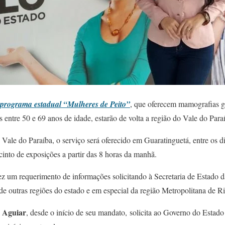
programa estadual “Mulheres de Peito”
, que oferecem mamografias g
entre 50 e 69 anos de idade, estarão de volta a região do Vale do Para
Vale do Paraíba, o serviço será oferecido em Guaratinguetá, entre os d
into de exposições a partir das 8 horas da manhã.
ez um requerimento de informações solicitando à Secretaria de Estado
de outras regiões do estado e em especial da região Metropolitana de Ri
a Aguiar
, desde o início de seu mandato, solicita ao Governo do Estado