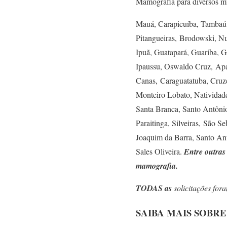
Mamografia para diversos mu
Mauá, Carapicuíba, Tambaú, 
Pitangueiras, Brodowski, N
Ipuã, Guatapará, Guariba, G
Ipaussu, Oswaldo Cruz, Apa
Canas, Caraguatatuba, Cruz
Monteiro Lobato, Natividade
Santa Branca, Santo Antônio
Paraitinga, Silveiras, São 
Joaquim da Barra, Santo Ant
Sales Oliveira.
Entre outras
mamografia.
TODAS as
solicitações for
SAIBA MAIS SOBR