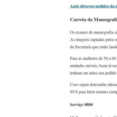
Após diversos pedidos da 
Carreta da Mamografi
Os exames de mamografia são 
As imagens captadas pelos 
da Secretaria que emite laudo
Para as mulheres de 50 a 69
unidades móveis, basta levar
tenham em mãos um pedido mé
Caso sejam detectadas altera
SUS para fazer exames compl
Serviço
0800