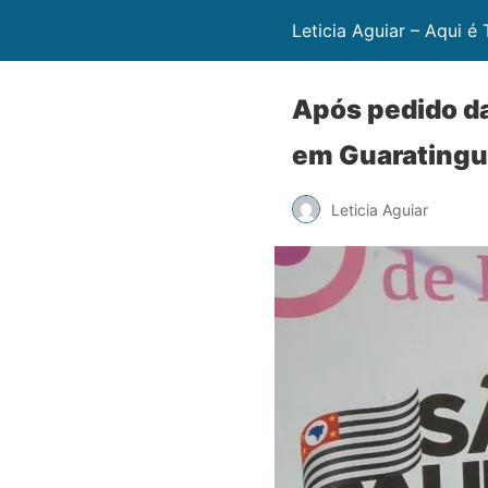
Leticia Aguiar – Aqui é
Após pedido da
em Guaratingu
Leticia Aguiar