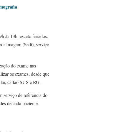
amografia
h às 13h, exceto feriados.
or Imagem (Sedi), serviço
ização do exame nas
alizar os exames, desde que
ular, cartão SUS e RG.
m serviço de referência do
es de cada paciente.