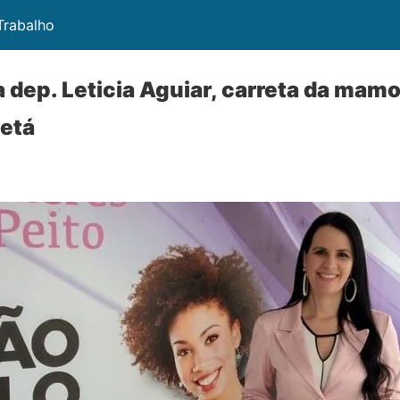
 Trabalho
 dep. Leticia Aguiar, carreta da mamo
etá