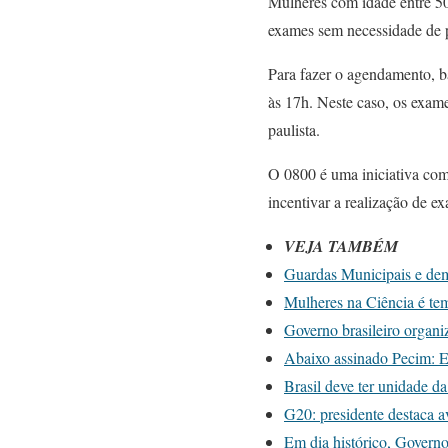
Mulheres com idade entre 50
exames sem necessidade de p
Para fazer o agendamento, ba
às 17h. Neste caso, os exam
paulista.
O 0800 é uma iniciativa comp
incentivar a realização de e
VEJA TAMBÉM
Guardas Municipais e dema
Mulheres na Ciência é te
Governo brasileiro organi
Abaixo assinado Pecim: E
Brasil deve ter unidade 
G20: presidente destaca a
Em dia histórico, Govern