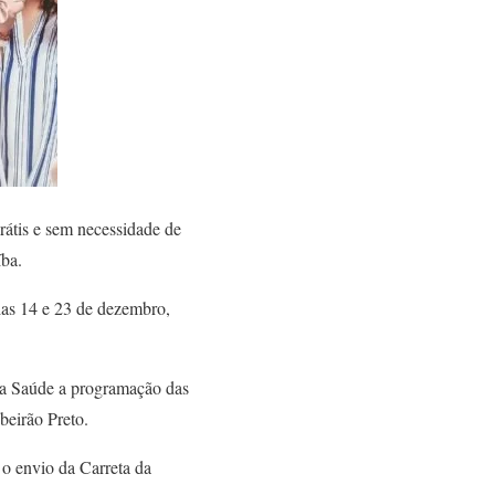
rátis e sem necessidade de
íba.
ias 14 e 23 de dezembro,
 da Saúde a programação das
beirão Preto.
 o envio da Carreta da