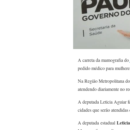
A carreta da mamografia do
pedido médico para mulheres 
Na Região Metropolitana do 
atendendo diariamente no rec
A deputada Leticia Aguiar f
cidades que serão atendidas 
Letici
A deputada estadual