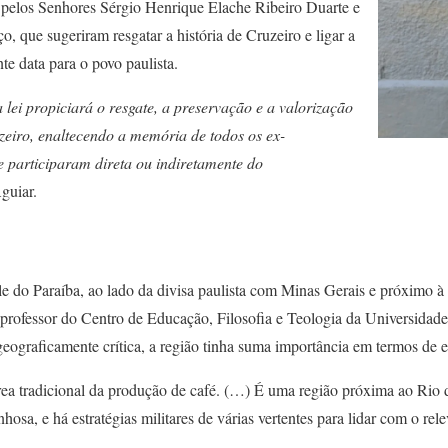
 pelos Senhores Sérgio Henrique Elache Ribeiro Duarte e
, que sugeriram resgatar a história de Cruzeiro e ligar a
te data para o povo paulista.
lei propiciará o resgate, a preservação e a valorização
zeiro, enaltecendo a memória de todos os ex-
e participaram direta ou indiretamente do
guiar.
e do Paraíba, ao lado da divisa paulista com Minas Gerais e próximo à 
 professor do Centro de Educação, Filosofia e Teologia da Universidad
geograficamente crítica, a região tinha suma importância em termos de es
ea tradicional da produção de café. (…) É uma região próxima ao Rio de
osa, e há estratégias militares de várias vertentes para lidar com o rel