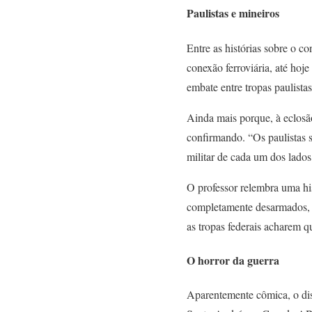
Paulistas e mineiros
Entre as histórias sobre o c
conexão ferroviária, até hoj
embate entre tropas paulistas
Ainda mais porque, à eclosã
confirmando. “Os paulistas s
militar de cada um dos lado
O professor relembra uma his
completamente desarmados, e
as tropas federais acharem 
O horror da guerra
Aparentemente cômica, o dis