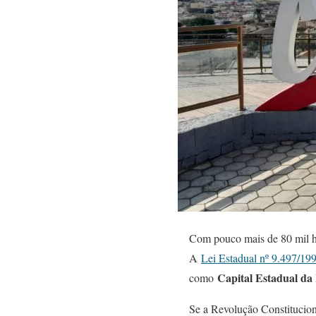
Com pouco mais de 80 mil ha
A
Lei Estadual nº 9.497/19
Capital Estadual da 
como
Se a Revolução Constitucion