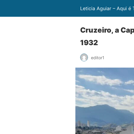
Leticia Aguiar – Aqui é
Cruzeiro, a Ca
1932
editor1