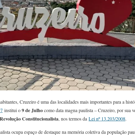
bitantes, Cruzeiro é uma das localidades mais importantes para a histó
9 de Julho
97
institui o
como data magna paulista – Cruzeiro, por sua v
Revolução Constitucionalista
, nos termos da
Lei nº 13.203/2008
.
alista ocupa espaço de destaque na memória coletiva da população paul