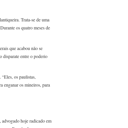
Mantiqueira. Trata-se de uma
. Durante os quatro meses de
Gerais que acabou não se
o disparate entre o poderio
“Eles, os paulistas,
a enganar os mineiros, para
s, advogado hoje radicado em