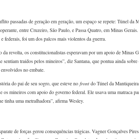
onflito passadas de geração em geração, um espaço se repete: Túnel da 
e operante, entre Cruzeiro, São Paulo, e Passa Quatro, em Minas Gerais
 e federais, foi um dos palcos mais violentos da guerra.
o da revolta, os constitucionalistas esperavam por um apoio de Minas 
e sentiam traídos pelos mineiros”, diz Santana, que pontua ainda sobre 
s envolvidos no embate.
tória do pai de seu sogro, que esteve no
front
do Túnel da Mantiqueira. 
 os mineiros com apoio do governo federal. Ele usava uma matraca par
que tinha uma metralhadora”, afirma Wesley.
parate de forças gerou consequências trágicas. Vagner Gonçalves Pire