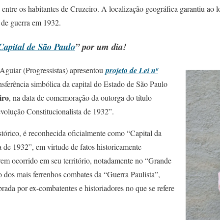
a entre os habitantes de Cruzeiro. A localização geográfica garantiu ao
s de guerra em 1932.
Capital de São Paulo
” por um dia!
 Aguiar (Progressistas) apresentou
projeto de Lei nº
ansferência simbólica da capital do Estado de São Paulo
iro
, na data de comemoração da outorga do título
evolução Constitucionalista de 1932”.
stórico, é reconhecida oficialmente como “Capital da
 de 1932”, em virtude de fatos historicamente
erem ocorrido em seu território, notadamente no “Grande
o dos mais ferrenhos combates da “Guerra Paulista”,
rada por ex-combatentes e historiadores no que se refere