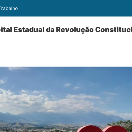
 Trabalho
pital Estadual da Revolução Constituc