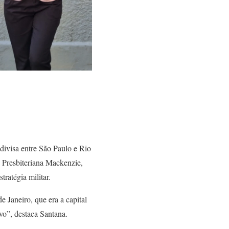
divisa entre São Paulo e Rio
e Presbiteriana Mackenzie,
tratégia militar.
 Janeiro, que era a capital
evo”, destaca Santana.