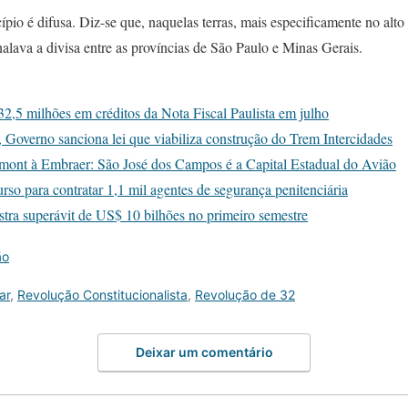
io é difusa. Diz-se que, naquelas terras, mais especificamente no alto
alava a divisa entre as províncias de São Paulo e Minas Gerais.
2,5 milhões em créditos da Nota Fiscal Paulista em julho
Governo sanciona lei que viabiliza construção do Trem Intercidades
mont à Embraer: São José dos Campos é a Capital Estadual do Avião
so para contratar 1,1 mil agentes de segurança penitenciária
stra superávit de US$ 10 bilhões no primeiro semestre
ão
ar
,
Revolução Constitucionalista
,
Revolução de 32
Deixar um comentário