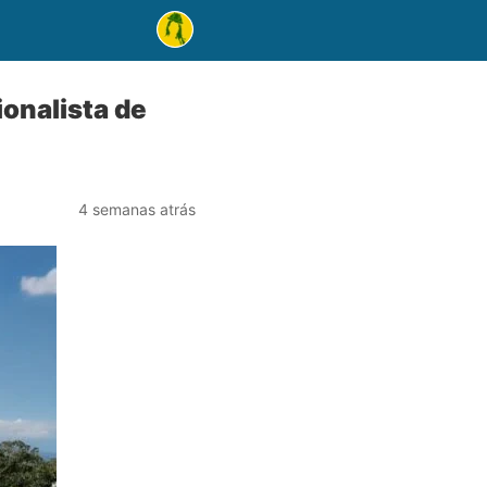
ionalista de
4 semanas atrás