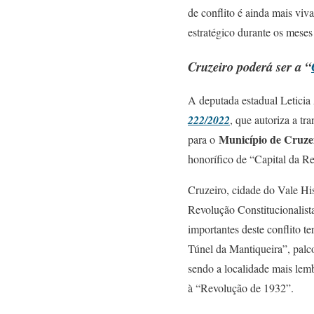
de conflito é ainda mais viv
estratégico durante os mese
Cruzeiro poderá ser a “
A deputada estadual Leticia
222/2022
, que autoriza a tr
Município de Cruze
para o
honorífico de “Capital da R
Cruzeiro, cidade do Vale Hi
Revolução Constitucionalista
importantes deste conflito t
Túnel da Mantiqueira”, palc
sendo a localidade mais lemb
à “Revolução de 1932”.