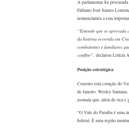
A parlamentar foi procurada
Fabiano José Santos Lourenço
nomenclatura a esta importan
“Entendo que se aprovada a 
da história ocorrida em Cru
combatentes e familiares qu
conflito”,
declarou Leticia A
Posição estratégica
Cruzeiro está coração do Val
de Janeiro. Wesley Santana,
assinala que, além de rica e 
“O Vale do Paraíba é uma ár
federal. É uma região montanh