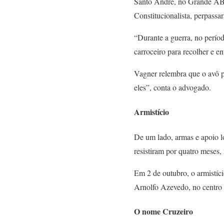
Santo André, no Grande ABC,
Constitucionalista, perpass
“Durante a guerra, no períod
carroceiro para recolher e ent
Vagner relembra que o avô pa
eles”, conta o advogado.
Armistício
De um lado, armas e apoio l
resistiram por quatro meses,
Em 2 de outubro, o armistíci
Arnolfo Azevedo, no centro d
O nome
Cruzeiro