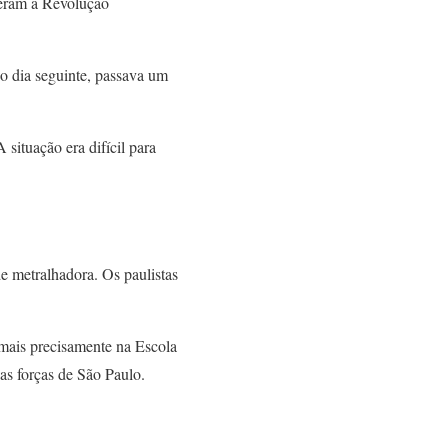
veram a Revolução
no dia seguinte, passava um
 situação era difícil para
e metralhadora. Os paulistas
 mais precisamente na Escola
as forças de São Paulo.