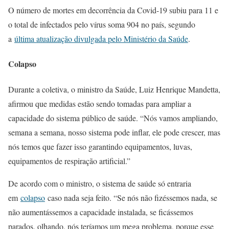
O número de mortes em decorrência da Covid-19 subiu para 11 e
o total de infectados pelo vírus soma 904 no país, segundo
a
última atualização divulgada pelo Ministério da Saúde
.
Colapso
Durante a coletiva, o ministro da Saúde, Luiz Henrique Mandetta,
afirmou que medidas estão sendo tomadas para ampliar a
capacidade do sistema público de saúde. “Nós vamos ampliando,
semana a semana, nosso sistema pode inflar, ele pode crescer, mas
nós temos que fazer isso garantindo equipamentos, luvas,
equipamentos de respiração artificial.”
De acordo com o ministro, o sistema de saúde só entraria
em
colapso
caso nada seja feito. “Se nós não fizéssemos nada, se
não aumentássemos a capacidade instalada, se ficássemos
parados, olhando, nós teríamos um mega problema, porque esse