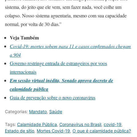
sistema, do jeito que ele vem, sem fazer nada, você colhe um
colapso. Nosso sistema aguentaria, mesmo com sua capacidade
normal, por volta de 30 dias.”
Veja Também
Covid-19: mortes sobem para 11 e casos confirmados chegam
a 904
Governo restringe entrada de estrangeiros por voos
internacionais
Em sessão virtual inédita, Senado aprova decreto de
calamidade pública
Guia de prevenção sobre o novo coronavírus
Categorias:
Mandato
,
Saúde
Tags:
Calamidade Pública
,
Coronavírus no Brasil
,
covid-19
,
Estado de sítio
,
Mortes Covid-19
,
O que é calamidade pública?