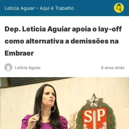
Leticia Aguiar – Aqui é Trabalho
Dep. Leticia Aguiar apoia o lay-off
como alternativa a demissões na
Embraer
Leticia Aguiar
6 anos atrás