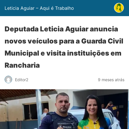
Leticia Aguiar – Aqui é Trabalho
Deputada Leticia Aguiar anuncia
novos veículos para a Guarda Civil
Municipal e visita instituições em
Rancharia
Editor2
9 meses atrás