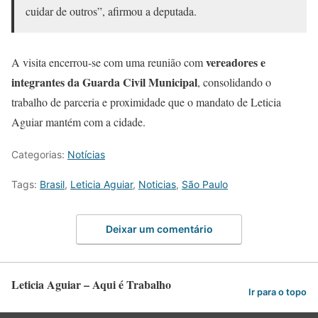
cuidar de outros”, afirmou a deputada.
vereadores e
A visita encerrou-se com uma reunião com
integrantes da Guarda Civil Municipal
, consolidando o
trabalho de parceria e proximidade que o mandato de Leticia
Aguiar mantém com a cidade.
Categorias:
Notícias
Tags:
Brasil
,
Leticia Aguiar
,
Noticias
,
São Paulo
Deixar um comentário
Leticia Aguiar – Aqui é Trabalho
Ir para o topo