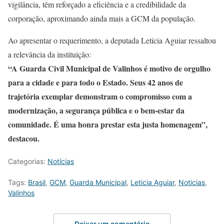
vigilância, têm reforçado a eficiência e a credibilidade da
corporação, aproximando ainda mais a GCM da população.
Ao apresentar o requerimento, a deputada Letícia Aguiar ressaltou
a relevância da instituição:
“A Guarda Civil Municipal de Valinhos é motivo de orgulho
para a cidade e para todo o Estado. Seus 42 anos de
trajetória exemplar demonstram o compromisso com a
modernização, a segurança pública e o bem-estar da
comunidade. É uma honra prestar esta justa homenagem”,
destacou.
Categorias:
Notícias
Tags:
Brasil
,
GCM
,
Guarda Municipal
,
Leticia Aguiar
,
Noticias
,
Valinhos
Deixar um comentário