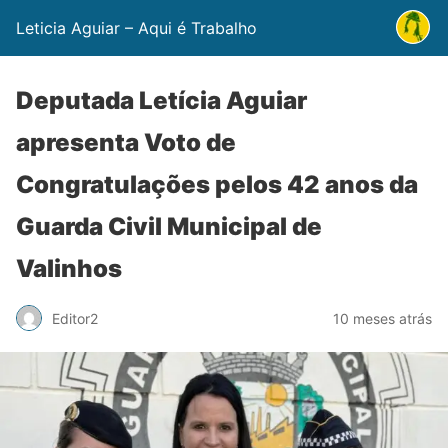
Leticia Aguiar – Aqui é Trabalho
Deputada Letícia Aguiar
apresenta Voto de
Congratulações pelos 42 anos da
Guarda Civil Municipal de
Valinhos
Editor2
10 meses atrás