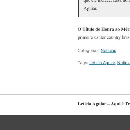
Aguiar.
Título de Honra ao Mér
O
primeiro cantor country brasi
Categorias:
Notícias
Tags:
Leticia Aguiar
,
Notici
Leticia Aguiar – Aqui é T