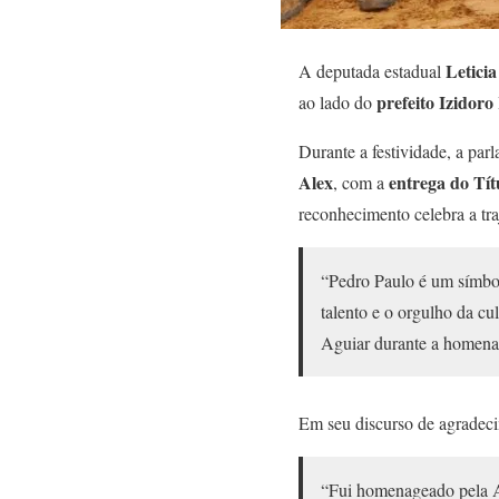
Letici
A deputada estadual
prefeito Izidoro
ao lado do
Durante a festividade, a par
Alex
entrega do Tít
, com a
reconhecimento celebra a traj
“Pedro Paulo é um símbolo
talento e o orgulho da cu
Aguiar durante a homen
Em seu discurso de agradec
“Fui homenageado pela Al