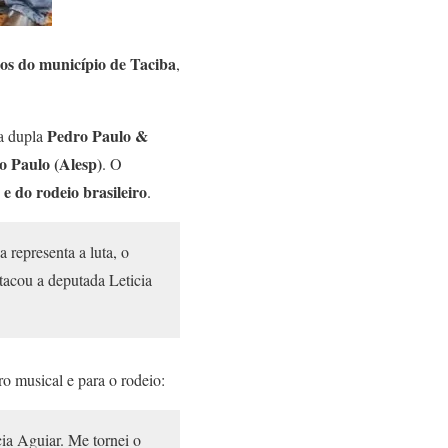
os do município de Taciba
,
Pedro Paulo &
da dupla
o Paulo (Alesp)
. O
 e do rodeio brasileiro
.
 representa a luta, o
stacou a deputada Leticia
 musical e para o rodeio:
ia Aguiar. Me tornei o