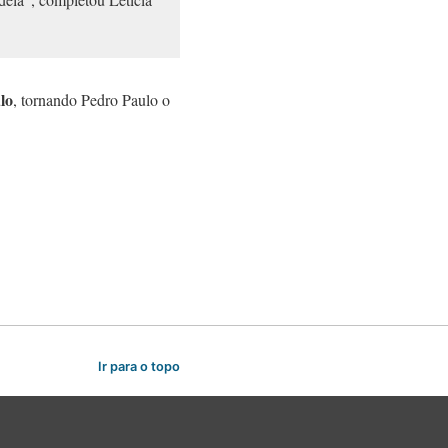
lo
, tornando Pedro Paulo o
Ir para o topo