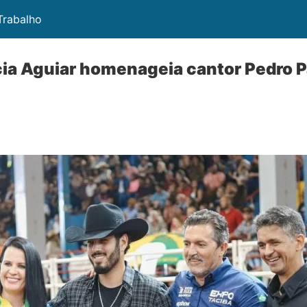
 Trabalho
ia Aguiar homenageia cantor Pedro P