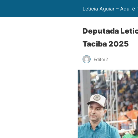
Leticia Aguiar – Aqui é
Deputada Letic
Taciba 2025
Editor2