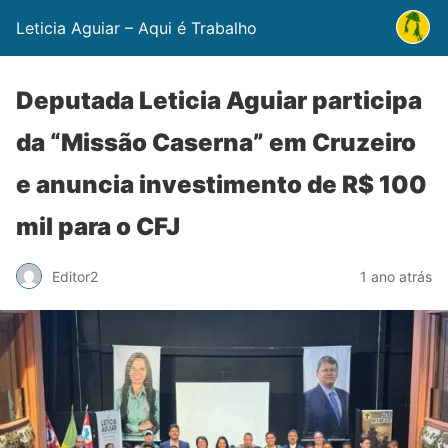
Leticia Aguiar – Aqui é Trabalho
Deputada Leticia Aguiar participa
da “Missão Caserna” em Cruzeiro
e anuncia investimento de R$ 100
mil para o CFJ
Editor2
1 ano atrás