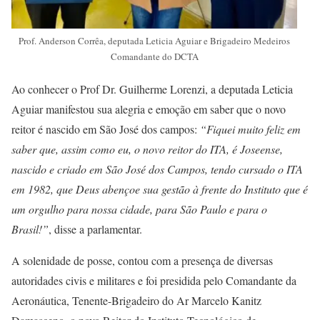
Prof. Anderson Corrêa, deputada Leticia Aguiar e Brigadeiro Medeiros
Comandante do DCTA
Ao conhecer o Prof Dr. Guilherme Lorenzi, a deputada Leticia
Aguiar manifestou sua alegria e emoção em saber que o novo
reitor é nascido em São José dos campos:
“Fiquei muito feliz em
saber que, assim como eu, o novo reitor do ITA, é Joseense,
nascido e criado em São José dos Campos, tendo cursado o ITA
em 1982, que Deus abençoe sua gestão à frente do Instituto que é
um orgulho para nossa cidade, para São Paulo e para o
Brasil!”
, disse a parlamentar.
A solenidade de posse, contou com a presença de diversas
autoridades civis e militares e foi presidida pelo Comandante da
Aeronáutica, Tenente-Brigadeiro do Ar Marcelo Kanitz