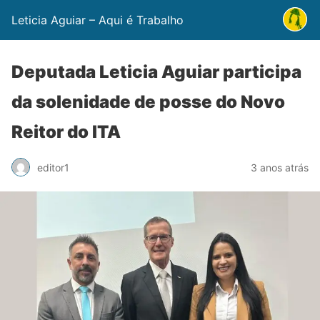
Leticia Aguiar – Aqui é Trabalho
Deputada Leticia Aguiar participa
da solenidade de posse do Novo
Reitor do ITA
editor1
3 anos atrás