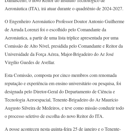
Damasceno, o novo Reitor do Instituto Tecnológico de
Aeronáutica (ITA), irá atuar durante o quadriênio de 2024-2027.
O Engenheiro Aeronáutico Professor Doutor Antonio Guilherme
de Arruda Lorenzi foi o escolhido pelo Comandante da
Aeronáutica, a partir de uma lista tríplice apresentada por uma
Comissão de Alto Nível, presidida pelo Comandante e Reitor da
Universidade da Força Aérea, Major-Brigadeiro do Ar José
Virgílio Guedes de Avellar.
Esta Comissão, composta por cinco membros com renomada
reputação e experiência em ensino universitário ou pesquisa, foi
designada pelo Diretor-Geral do Departamento de Ciência e
Tecnologia Aeroespacial, Tenente-Brigadeiro do Ar Maurício
Augusto Silveira de Medeiros, e teve como missão conduzir todo
o processo seletivo de escolha do novo Reitor do ITA.
A posse aconteceu nesta quinta-feira 25 de janeiro e o Tenente-