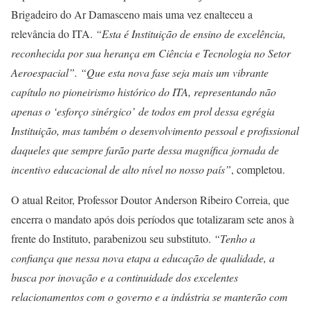
Brigadeiro do Ar Damasceno mais uma vez enalteceu a
relevância do ITA.
“Esta é Instituição de ensino de excelência,
reconhecida por sua herança em Ciência e Tecnologia no Setor
Aeroespacial”. “Que esta nova fase seja mais um vibrante
capítulo no pioneirismo histórico do ITA, representando não
apenas o ‘esforço sinérgico’ de todos em prol dessa egrégia
Instituição, mas também o desenvolvimento pessoal e profissional
daqueles que sempre farão parte dessa magnífica jornada de
incentivo educacional de alto nível no nosso país”
, completou.
O atual Reitor, Professor Doutor Anderson Ribeiro Correia, que
encerra o mandato após dois períodos que totalizaram sete anos à
frente do Instituto, parabenizou seu substituto.
“Tenho a
confiança que nessa nova etapa a educação de qualidade, a
busca por inovação e a continuidade dos excelentes
relacionamentos com o governo e a indústria se manterão com