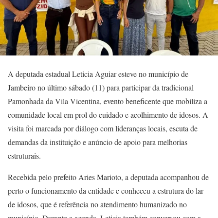
A deputada estadual Leticia Aguiar esteve no município de
Jambeiro no último sábado (11) para participar da tradicional
Pamonhada da Vila Vicentina, evento beneficente que mobiliza a
comunidade local em prol do cuidado e acolhimento de idosos. A
visita foi marcada por diálogo com lideranças locais, escuta de
demandas da instituição e anúncio de apoio para melhorias
estruturais.
Recebida pelo prefeito Aries Marioto, a deputada acompanhou de
perto o funcionamento da entidade e conheceu a estrutura do lar
de idosos, que é referência no atendimento humanizado no
município. Durante a agenda, Leticia também conversou com a