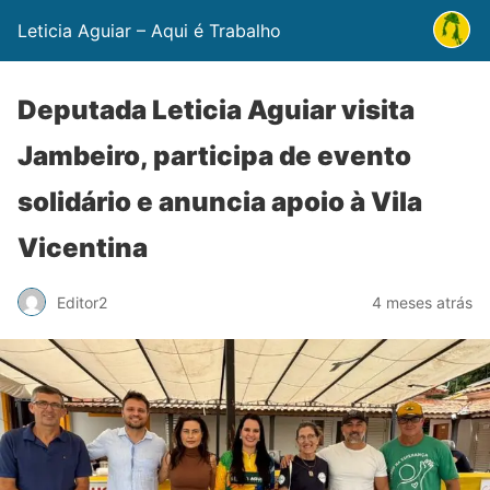
Leticia Aguiar – Aqui é Trabalho
Deputada Leticia Aguiar visita
Jambeiro, participa de evento
solidário e anuncia apoio à Vila
Vicentina
Editor2
4 meses atrás