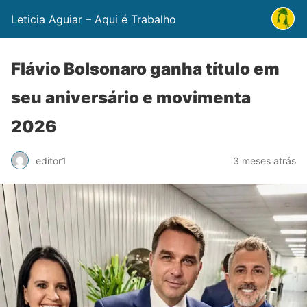
Leticia Aguiar – Aqui é Trabalho
Flávio Bolsonaro ganha título em
seu aniversário e movimenta
2026
editor1
3 meses atrás