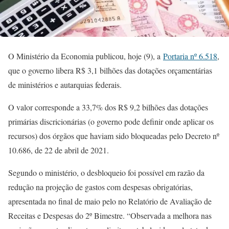
O Ministério da Economia publicou, hoje (9), a
Portaria nº 6.518
,
que o governo libera R$ 3,1 bilhões das dotações orçamentárias
de ministérios e autarquias federais.
O valor corresponde a 33,7% dos R$ 9,2 bilhões das dotações
primárias discricionárias (o governo pode definir onde aplicar os
recursos) dos órgãos que haviam sido bloqueadas pelo Decreto nº
10.686, de 22 de abril de 2021.
Segundo o ministério, o desbloqueio foi possível em razão da
redução na projeção de gastos com despesas obrigatórias,
apresentada no final de maio pelo no Relatório de Avaliação de
Receitas e Despesas do 2º Bimestre. “Observada a melhora nas