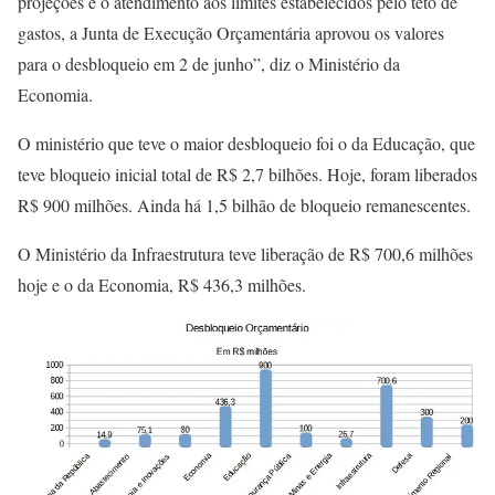
projeções e o atendimento aos limites estabelecidos pelo teto de
gastos, a Junta de Execução Orçamentária aprovou os valores
para o desbloqueio em 2 de junho”, diz o Ministério da
Economia.
O ministério que teve o maior desbloqueio foi o da Educação, que
teve bloqueio inicial total de R$ 2,7 bilhões. Hoje, foram liberados
R$ 900 milhões. Ainda há 1,5 bilhão de bloqueio remanescentes.
O Ministério da Infraestrutura teve liberação de R$ 700,6 milhões
hoje e o da Economia, R$ 436,3 milhões.