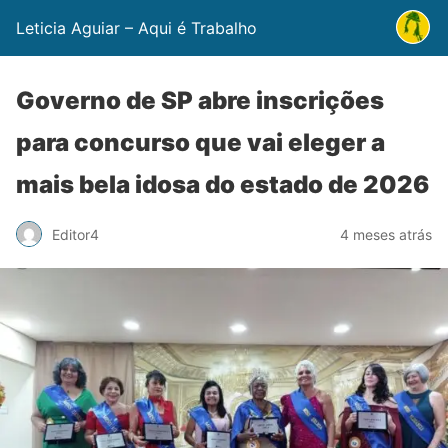
Leticia Aguiar – Aqui é Trabalho
Governo de SP abre inscrições
para concurso que vai eleger a
mais bela idosa do estado de 2026
Editor4
4 meses atrás