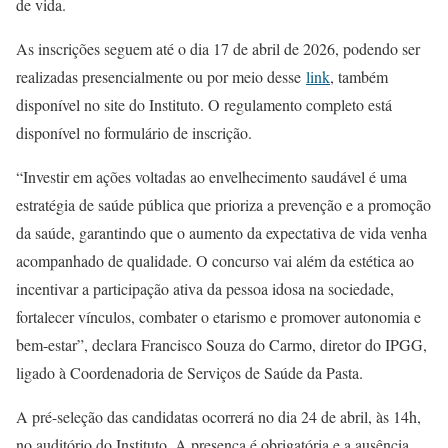
de vida.
As inscrições seguem até o dia 17 de abril de 2026, podendo ser
realizadas presencialmente ou por meio desse
link
, também
disponível no site do Instituto. O regulamento completo está
disponível no formulário de inscrição.
“Investir em ações voltadas ao envelhecimento saudável é uma
estratégia de saúde pública que prioriza a prevenção e a promoção
da saúde, garantindo que o aumento da expectativa de vida venha
acompanhado de qualidade. O concurso vai além da estética ao
incentivar a participação ativa da pessoa idosa na sociedade,
fortalecer vínculos, combater o etarismo e promover autonomia e
bem-estar”, declara Francisco Souza do Carmo, diretor do IPGG,
ligado à Coordenadoria de Serviços de Saúde da Pasta.
A pré-seleção das candidatas ocorrerá no dia 24 de abril, às 14h,
no auditório do Instituto. A presença é obrigatória e a ausência