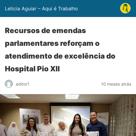
Leticia Aguiar – Aqui é Trabalho
Recursos de emendas
parlamentares reforçam o
atendimento de excelência do
Hospital Pio XII
editor1
10 meses atrás