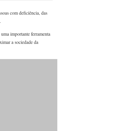
ssoas com deficiência, das
.
o uma importante ferramenta
oximar a sociedade da