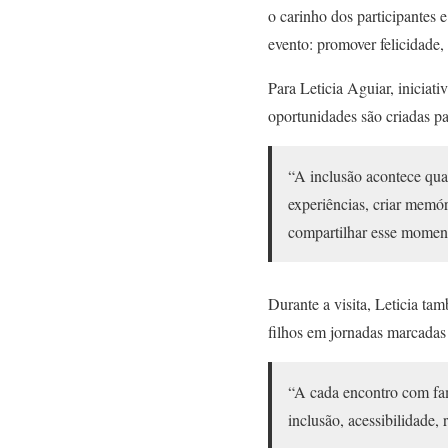
o carinho dos participantes 
evento: promover felicidade,
Para Leticia Aguiar, iniciat
oportunidades são criadas p
“A inclusão acontece qua
experiências, criar memór
compartilhar esse moment
Durante a visita, Leticia t
filhos em jornadas marcadas 
“A cada encontro com fam
inclusão, acessibilidade,