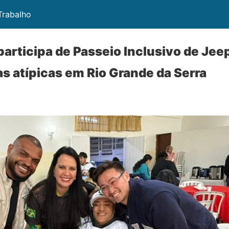
 Trabalho
participa de Passeio Inclusivo de Jeep
as atípicas em Rio Grande da Serra