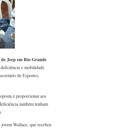
vo de Jeep em Rio Grande
m deficiência e mobilidade
ecretário de Esportes,
oposta é proporcionar aos
 deficiência também tenham
o.
 jovem Wallace, que recebeu