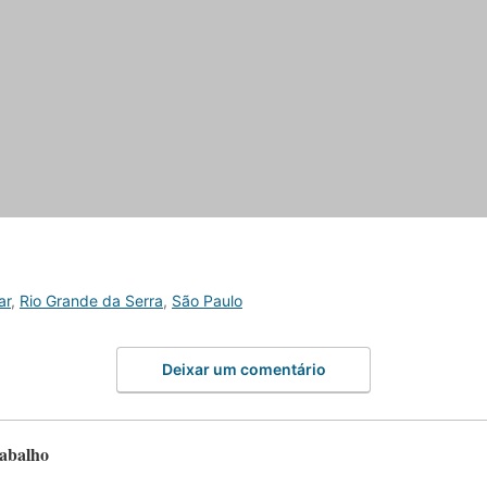
ar
,
Rio Grande da Serra
,
São Paulo
Deixar um comentário
rabalho