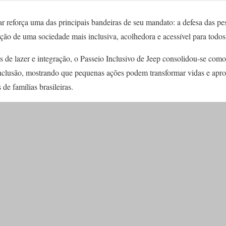
r reforça uma das principais bandeiras de seu mandato: a defesa das pe
rução de uma sociedade mais inclusiva, acolhedora e acessível para todos
e lazer e integração, o Passeio Inclusivo de Jeep consolidou-se com
inclusão, mostrando que pequenas ações podem transformar vidas e apr
 de famílias brasileiras.