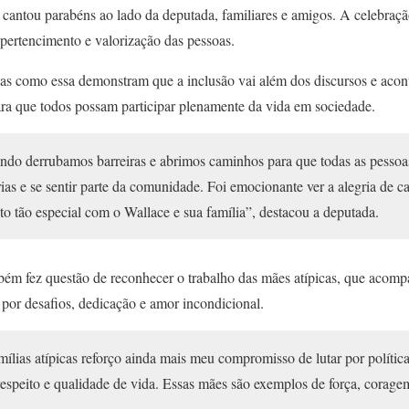
e cantou parabéns ao lado da deputada, familiares e amigos. A celebraçã
 pertencimento e valorização das pessoas.
ivas como essa demonstram que a inclusão vai além dos discursos e acon
ara que todos possam participar plenamente da vida em sociedade.
ndo derrubamos barreiras e abrimos caminhos para que todas as pessoa
ias e se sentir parte da comunidade. Foi emocionante ver a alegria de ca
o tão especial com o Wallace e sua família”, destacou a deputada.
ambém fez questão de reconhecer o trabalho das mães atípicas, que acom
por desafios, dedicação e amor incondicional.
ílias atípicas reforço ainda mais meu compromisso de lutar por polític
 respeito e qualidade de vida. Essas mães são exemplos de força, corage