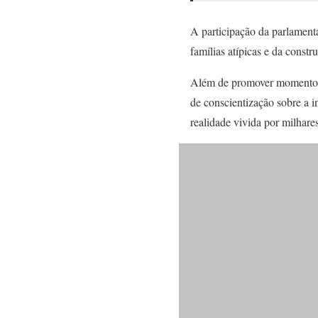
A participação da parlamenta
famílias atípicas e da const
Além de promover momentos d
de conscientização sobre a 
realidade vivida por milhares