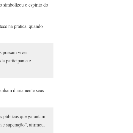
o simbolizou o espírito do
tece na prática, quando
s possam viver
da participante e
panham diariamente seus
as públicas que garantam
m e superação”, afirmou.