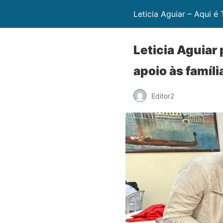
Leticia Aguiar – Aqui é
Leticia Aguiar 
apoio às famíli
Editor2