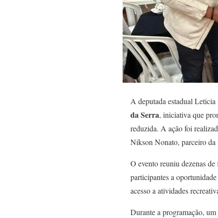
A deputada estadual Leticia
da Serra
, iniciativa que pr
reduzida. A ação foi realiza
Nikson Nonato, parceiro da p
O evento reuniu dezenas de 
participantes a oportunidad
acesso a atividades recreativ
Durante a programação, um 