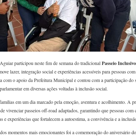
Passeio Inclusi
 Aguiar participou neste fim de semana do tradicional
omove lazer, integração social e experiências acessíveis para pessoas co
da com o apoio da Prefeitura Municipal e contou com a participação do s
arlamentar em diversas ações voltadas à inclusão social.
famílias em um dia marcado pela emoção, aventura e acolhimento. A pr
e de vivenciar passeios off-road adaptados, garantindo que pessoas com
as e experiências que fortalecem a autoestima, a convivência e a inclusã
dos momentos mais emocionantes foi a comemoração do aniversário do