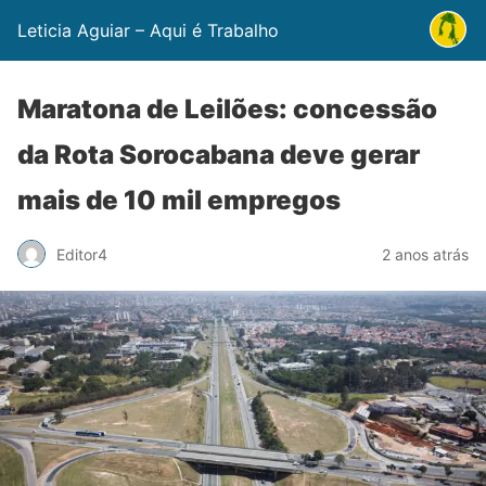
Leticia Aguiar – Aqui é Trabalho
Maratona de Leilões: concessão
da Rota Sorocabana deve gerar
mais de 10 mil empregos
Editor4
2 anos atrás