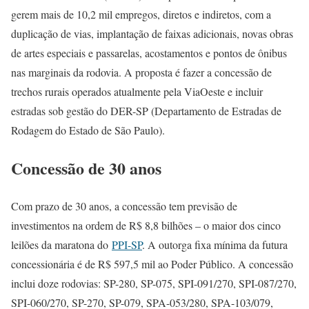
gerem mais de 10,2 mil empregos, diretos e indiretos, com a
duplicação de vias, implantação de faixas adicionais, novas obras
de artes especiais e passarelas, acostamentos e pontos de ônibus
nas marginais da rodovia. A proposta é fazer a concessão de
trechos rurais operados atualmente pela ViaOeste e incluir
estradas sob gestão do DER-SP (Departamento de Estradas de
Rodagem do Estado de São Paulo).
Concessão de 30 anos
Com prazo de 30 anos, a concessão tem previsão de
investimentos na ordem de R$ 8,8 bilhões – o maior dos cinco
leilões da maratona do
PPI-SP
. A outorga fixa mínima da futura
concessionária é de R$ 597,5 mil ao Poder Público. A concessão
inclui doze rodovias: SP-280, SP-075, SPI-091/270, SPI-087/270,
SPI-060/270, SP-270, SP-079, SPA-053/280, SPA-103/079,