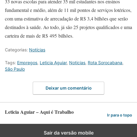
33 novas escolas para atender 35 mil estudantes nos ensinos
fundamental e médio, além de 11 mil pontos de serviços lotéricos,
com uma estimativa de arrecadação de R$ 3,4 bilhões que serão
destinados à saúde. Ao todo, já são 25 projetos qualificados e uma
carteira de mais de R$ 495 bilhões.
Categorias:
Notícias
Tags:
Empregos
,
Leticia Aguiar
,
Noticias
,
Rota Sorocabana
,
São Paulo
Deixar um comentário
Leticia Aguiar – Aqui é Trabalho
Ir para o topo
Sair da versão mobile