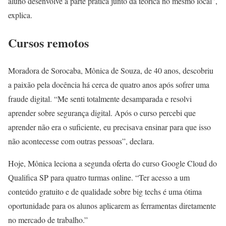
aluno desenvolve a parte prática junto da teórica no mesmo local”,
explica.
Cursos remotos
Moradora de Sorocaba, Mônica de Souza, de 40 anos, descobriu
a paixão pela docência há cerca de quatro anos após sofrer uma
fraude digital. “Me senti totalmente desamparada e resolvi
aprender sobre segurança digital. Após o curso percebi que
aprender não era o suficiente, eu precisava ensinar para que isso
não acontecesse com outras pessoas”, declara.
Hoje, Mônica leciona a segunda oferta do curso Google Cloud do
Qualifica SP para quatro turmas online. “Ter acesso a um
conteúdo gratuito e de qualidade sobre big techs é uma ótima
oportunidade para os alunos aplicarem as ferramentas diretamente
no mercado de trabalho.”