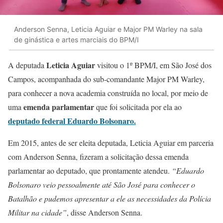
Anderson Senna, Leticia Aguiar e Major PM Warley na sala
de ginástica e artes marciais do BPM/I
Leticia Aguiar
A deputada
visitou o 1º BPM/I, em São José dos
Campos, acompanhada do sub-comandante Major PM Warley,
para conhecer a nova academia construída no local, por meio de
emenda parlamentar
uma
que foi solicitada por ela ao
deputado federal Eduardo Bolsonaro.
Em 2015, antes de ser eleita deputada, Leticia Aguiar em parceria
com Anderson Senna, fizeram a solicitação dessa emenda
parlamentar ao deputado, que prontamente atendeu.
“Eduardo
Bolsonaro veio pessoalmente até São José para conhecer o
Batalhão e pudemos apresentar a ele as necessidades da Polícia
Militar na cidade”
, disse Anderson Senna.