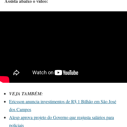
Assista abaixo o vídeo:
VEJA TAMBÉM:
Ericsson anuncia investimentos de R$ 1 Bilhão em São José
dos Campos
Alesp aprova projeto do Governo que reajusta salários para
policiais