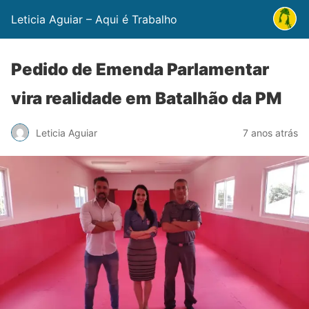
Leticia Aguiar – Aqui é Trabalho
Pedido de Emenda Parlamentar
vira realidade em Batalhão da PM
Leticia Aguiar
7 anos atrás