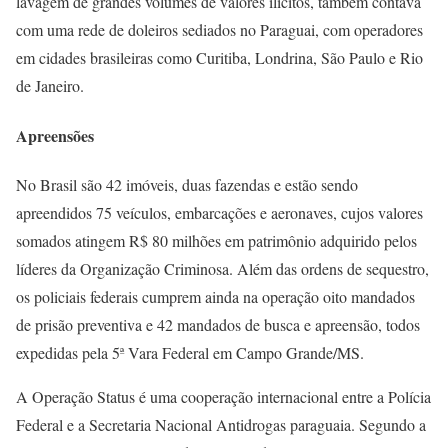
lavagem de grandes volumes de valores ilícitos, também contava
com uma rede de doleiros sediados no Paraguai, com operadores
em cidades brasileiras como Curitiba, Londrina, São Paulo e Rio
de Janeiro.
Apreensões
No Brasil são 42 imóveis, duas fazendas e estão sendo
apreendidos 75 veículos, embarcações e aeronaves, cujos valores
somados atingem R$ 80 milhões em patrimônio adquirido pelos
líderes da Organização Criminosa. Além das ordens de sequestro,
os policiais federais cumprem ainda na operação oito mandados
de prisão preventiva e 42 mandados de busca e apreensão, todos
expedidas pela 5ª Vara Federal em Campo Grande/MS.
A Operação Status é uma cooperação internacional entre a Polícia
Federal e a Secretaria Nacional Antidrogas paraguaia. Segundo a