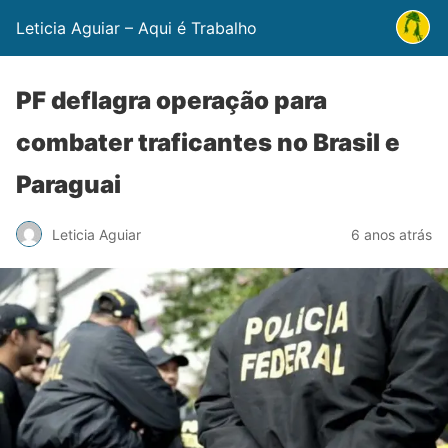
Leticia Aguiar – Aqui é Trabalho
PF deflagra operação para
combater traficantes no Brasil e
Paraguai
Leticia Aguiar
6 anos atrás