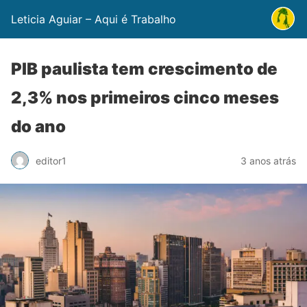
Leticia Aguiar – Aqui é Trabalho
PIB paulista tem crescimento de
2,3% nos primeiros cinco meses
do ano
editor1
3 anos atrás