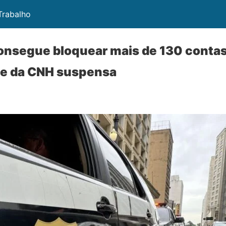
 Trabalho
consegue bloquear mais de 130 conta
pe da CNH suspensa