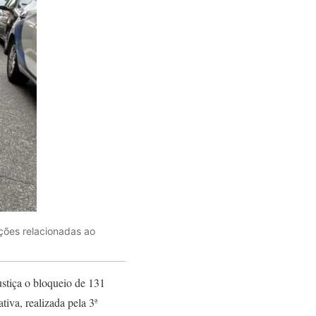
ções relacionadas ao
ustiça o bloqueio de 131
iva, realizada pela 3ª