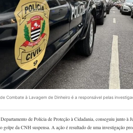
a de Combate à Lavagem de Dinheiro é a responsável pelas investiga
 Departamento de Polícia de Proteção à Cidadania, conseguiu junto à J
ao golpe da CNH suspensa. A ação é resultado de uma investigação proat