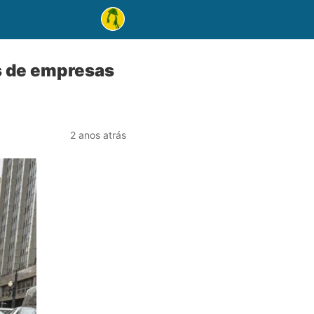
s de empresas
2 anos atrás