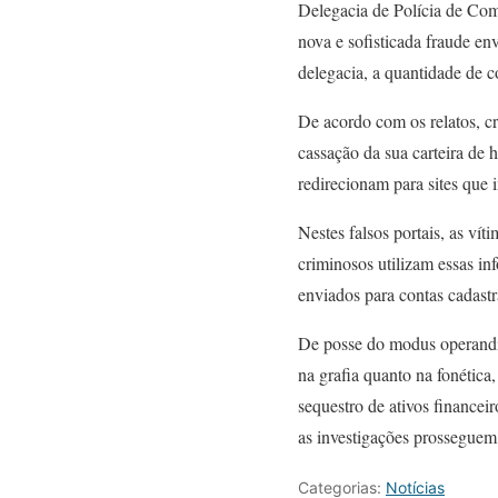
Delegacia de Polícia de Com
nova e sofisticada fraude e
delegacia, a quantidade de 
De acordo com os relatos, c
cassação da sua carteira de 
redirecionam para sites que 
Nestes falsos portais, as ví
criminosos utilizam essas i
enviados para contas cadas
De posse do modus operandi 
na grafia quanto na fonética
sequestro de ativos financeir
as investigações prosseguem
Categorias:
Notícias