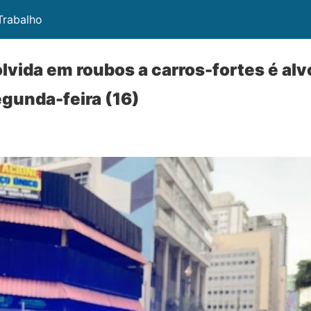
 Trabalho
lvida em roubos a carros-fortes é al
gunda-feira (16)