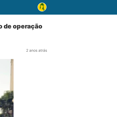
vo de operação
2 anos atrás