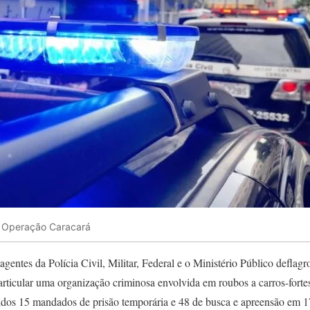
a Operação Caracará
gentes da Polícia Civil, Militar, Federal e o Ministério Público deflagr
rticular uma organização criminosa envolvida em roubos a carros-fortes
idos 15 mandados de prisão temporária e 48 de busca e apreensão em 1