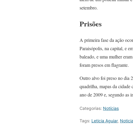
setembro.
Prisões
A primeira fase da ação oco
Paraisópolis, na capital, e 
baleado, e uma mulher eram f
foram presos em flagrante.
Outro alvo foi preso no dia 
quadrilha, mapas da cidade d
ano de 2009 e, segundo as in
Categorias:
Notícias
Tags:
Leticia Aguiar
,
Notici