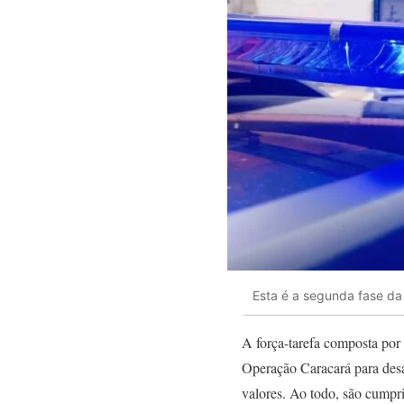
Esta é a segunda fase d
A força-tarefa composta por a
Operação Caracará para desa
valores. Ao todo, são cumpr