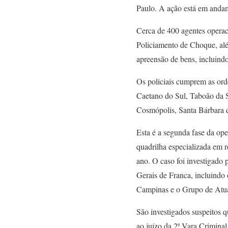
Paulo. A ação está em anda
Cerca de 400 agentes operac
Policiamento de Choque, alé
apreensão de bens, incluindo 
Os policiais cumprem as orde
Caetano do Sul, Taboão da 
Cosmópolis, Santa Bárbara 
Esta é a segunda fase da ope
quadrilha especializada em r
ano. O caso foi investigado 
Gerais de Franca, incluind
Campinas e o Grupo de Atua
São investigados suspeitos 
ao juízo da 2ª Vara Crimina