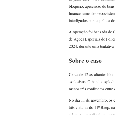
bloqueio, apreensão de bens,
financeiramente o ecossistem
interligados para a prática d
A operação foi batizada de 
de Ações Especiais de Políc
2024, durante uma tentativa 
Sobre o caso
Cerca de 12 assaltantes bloq
explosivos. O bando explodiu
menos três confrontos entre o
No dia 11 de novembro, os c
três viaturas do 11º Baep, n
além de um policial militar