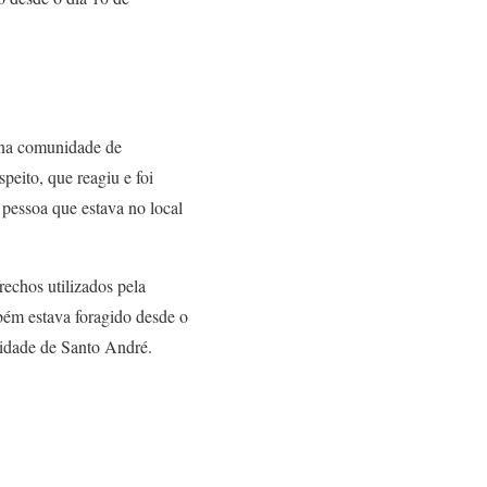
 na comunidade de
peito, que reagiu e foi
 pessoa que estava no local
rechos utilizados pela
mbém estava foragido desde o
 cidade de Santo André.