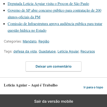
Deputada Leticia Aguiar visita o Procon de São Paulo
Governo de SP abre concurso público para contratação de 200
alunos-oficiais da PM
Comissão de Infraestrutura aprova audiência pública para tratar
questão hídrica no Estado
Categorias:
Mandato
,
Região
Tags:
defesa da vida
,
Guadalupe
,
Leticia Aguiar
,
Recursos
Deixar um comentário
Leticia Aguiar – Aqui é Trabalho
Ir para o topo
Sair da versão mobile