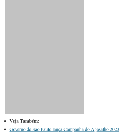
Veja Também:
Governo de São Paulo lança Campanha do Agasalho 2023