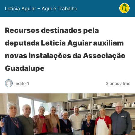
Leticia Aguiar – Aqui é Trabalho
Recursos destinados pela
deputada Leticia Aguiar auxiliam
novas instalações da Associação
Guadalupe
editor1
3 anos atrás