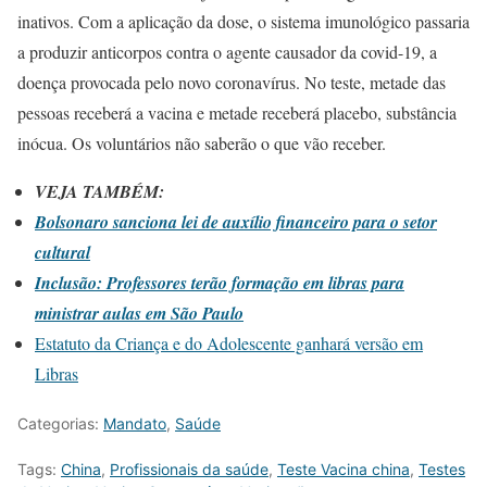
inativos. Com a aplicação da dose, o sistema imunológico passaria
a produzir anticorpos contra o agente causador da covid-19, a
doença provocada pelo novo coronavírus. No teste, metade das
pessoas receberá a vacina e metade receberá placebo, substância
inócua. Os voluntários não saberão o que vão receber.
VEJA TAMBÉM:
Bolsonaro sanciona lei de auxílio financeiro para o setor
cultural
Inclusão: Professores terão formação em libras para
ministrar aulas em São Paulo
Estatuto da Criança e do Adolescente ganhará versão em
Libras
Categorias:
Mandato
,
Saúde
Tags:
China
,
Profissionais da saúde
,
Teste Vacina china
,
Testes