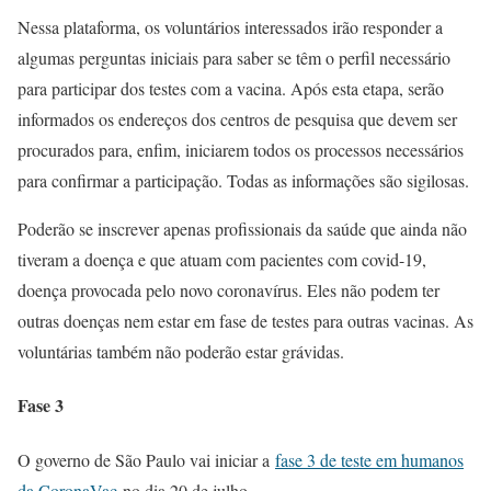
Nessa plataforma, os voluntários interessados irão responder a
algumas perguntas iniciais para saber se têm o perfil necessário
para participar dos testes com a vacina. Após esta etapa, serão
informados os endereços dos centros de pesquisa que devem ser
procurados para, enfim, iniciarem todos os processos necessários
para confirmar a participação. Todas as informações são sigilosas.
Poderão se inscrever apenas profissionais da saúde que ainda não
tiveram a doença e que atuam com pacientes com covid-19,
doença provocada pelo novo coronavírus. Eles não podem ter
outras doenças nem estar em fase de testes para outras vacinas. As
voluntárias também não poderão estar grávidas.
Fase 3
O governo de São Paulo vai iniciar a
fase 3 de teste em humanos
da CoronaVac
no dia 20 de julho.