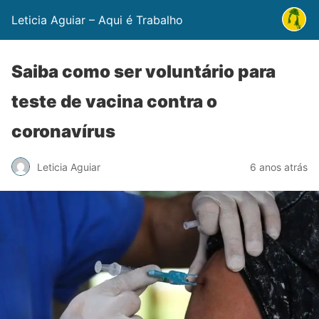
Leticia Aguiar – Aqui é Trabalho
Saiba como ser voluntário para
teste de vacina contra o
coronavírus
Leticia Aguiar
6 anos atrás