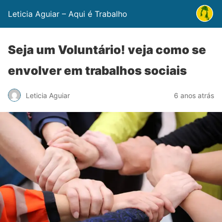
Leticia Aguiar – Aqui é Trabalho
Seja um Voluntário! veja como se
envolver em trabalhos sociais
Leticia Aguiar
6 anos atrás