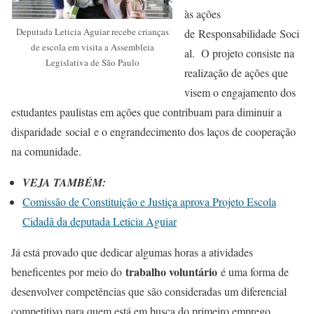
às ações
Deputada Leticia Aguiar recebe crianças
de Responsabilidade Soci
de escola em visita a Assembleia
al. O projeto consiste na
Legislativa de São Paulo
realização de ações que
visem o engajamento dos
estudantes paulistas em ações que contribuam para diminuir a
disparidade social e o engrandecimento dos laços de cooperação
na comunidade.
VEJA TAMBÉM:
Comissão de Constituição e Justiça aprova Projeto Escola
Cidadã da deputada Leticia Aguiar
Já está provado que dedicar algumas horas a atividades
trabalho voluntário
beneficentes por meio do
é uma forma de
desenvolver competências que são consideradas um diferencial
competitivo para quem está em busca do primeiro emprego.