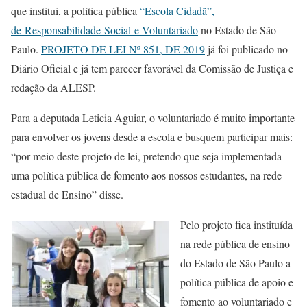
que institui, a política pública
“Escola Cidadã”,
de Responsabilidade Social e Voluntariado
no Estado de São
Paulo.
PROJETO DE LEI Nº 851, DE 2019
já foi publicado no
Diário Oficial e já tem parecer favorável da Comissão de Justiça e
redação da ALESP.
Para a deputada Leticia Aguiar, o voluntariado é muito importante
para envolver os jovens desde a escola e busquem participar mais:
“por meio deste projeto de lei, pretendo que seja implementada
uma política pública de fomento aos nossos estudantes, na rede
estadual de Ensino” disse.
Pelo projeto fica instituída
na rede pública de ensino
do Estado de São Paulo a
política pública de apoio e
fomento ao voluntariado e