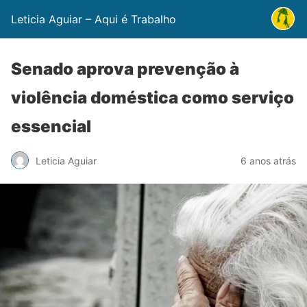
Leticia Aguiar – Aqui é Trabalho
Senado aprova prevenção à
violência doméstica como serviço
essencial
Leticia Aguiar
6 anos atrás