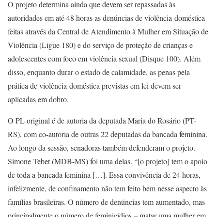
O projeto determina ainda que devem ser repassadas às
autoridades em até 48 horas as denúncias de violência doméstica
feitas através da Central de Atendimento à Mulher em Situação de
Violência (Ligue 180) e do serviço de proteção de crianças e
adolescentes com foco em violência sexual (Disque 100). Além
disso, enquanto durar o estado de calamidade, as penas pela
prática de violência doméstica previstas em lei devem ser
aplicadas em dobro.
O PL original é de autoria da deputada Maria do Rosário (PT-
RS), com co-autoria de outras 22 deputadas da bancada feminina.
Ao longo da sessão, senadoras também defenderam o projeto.
Simone Tebet (MDB-MS) foi uma delas. “[o projeto] tem o apoio
de toda a bancada feminina […]. Essa convivência de 24 horas,
infelizmente, de confinamento não tem feito bem nesse aspecto às
famílias brasileiras. O número de denúncias tem aumentado, mas
principalmente o número de feminicídios – matar uma mulher em