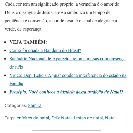
Cada cor tem um significado próprio: a vermelha é o amor de
Deus e o sangue de Jesus, a roxa simboliza um tempo de
penitência e conversão, a cor de rosa é o sinal de alegria e a
verde, de esperança.
VEJA TAMBÉM:
Como foi criada a Bandeira do Brasil?
Santuário Nacional de Aparecida retoma missas com presença
de fiéis
Vídeo: Dep. Leticia Aguiar condena interferência do estado na
Família
Presépio: Você conhece a história dessa tradição de Natal?
Categorias:
Família
Tags:
enfeites de natal
,
Feliz Natal
,
festas de natal
,
Natal