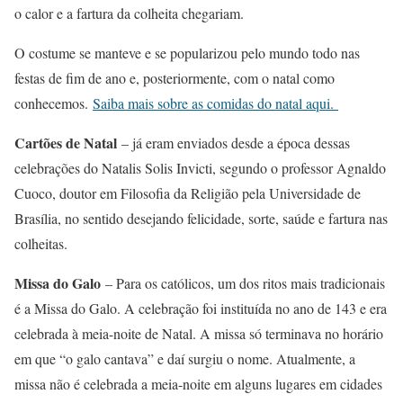
o calor e a fartura da colheita chegariam.
O costume se manteve e se popularizou pelo mundo todo nas
festas de fim de ano e, posteriormente, com o natal como
conhecemos.
Saiba mais sobre as comidas do natal aqui.
Cartões de Natal
– já eram enviados desde a época dessas
celebrações do Natalis Solis Invicti, segundo o professor Agnaldo
Cuoco, doutor em Filosofia da Religião pela Universidade de
Brasília, no sentido desejando felicidade, sorte, saúde e fartura nas
colheitas.
Missa do Galo
– Para os católicos, um dos ritos mais tradicionais
é a Missa do Galo. A celebração foi instituída no ano de 143 e era
celebrada à meia-noite de Natal. A missa só terminava no horário
em que “o galo cantava” e daí surgiu o nome. Atualmente, a
missa não é celebrada a meia-noite em alguns lugares em cidades