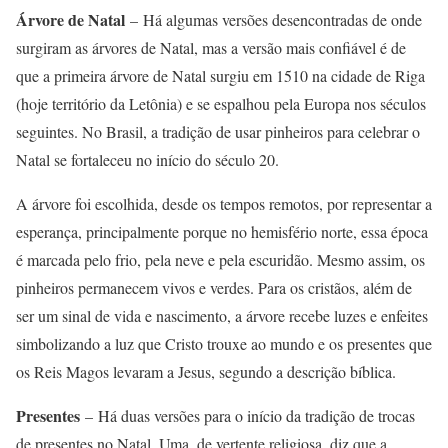
Árvore de Natal
– Há algumas versões desencontradas de onde
surgiram as árvores de Natal, mas a versão mais confiável é de
que a primeira árvore de Natal surgiu em 1510 na cidade de Riga
(hoje território da Letônia) e se espalhou pela Europa nos séculos
seguintes. No Brasil, a tradição de usar pinheiros para celebrar o
Natal se fortaleceu no início do século 20.
A árvore foi escolhida, desde os tempos remotos, por representar a
esperança, principalmente porque no hemisfério norte, essa época
é marcada pelo frio, pela neve e pela escuridão. Mesmo assim, os
pinheiros permanecem vivos e verdes. Para os cristãos, além de
ser um sinal de vida e nascimento, a árvore recebe luzes e enfeites
simbolizando a luz que Cristo trouxe ao mundo e os presentes que
os Reis Magos levaram a Jesus, segundo a descrição bíblica.
Presentes
– Há duas versões para o início da tradição de trocas
de presentes no Natal. Uma, de vertente religiosa, diz que a