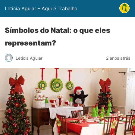
Leticia Aguiar – Aqui é Trabalho
Símbolos do Natal: o que eles
representam?
Leticia Aguiar
2 anos atrás