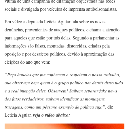
vítima de uma campanha de difamação orquestrada nas redes
sociais e divulgada por veículos de imprensa antibolsonaristas.
Em vídeo a deputada Leticia Aguiar fala sobre as novas
denúncias, provenientes de ataques políticos, e chama a atenção
para aqueles que estão por trás delas. Segundo a parlamentar as
informações são falsas, montadas, distorcidas, criadas pela
oposição e por desafetos políticos, devido à aproximação das
eleições do ano que vem:
“Peço àqueles que me conhecem e respeitam o nosso trabalho,
que observem bem quem é o grupo político por detrás disso tudo
e a real intenção deles. Observem! Saibam separar fake news
dos fatos verdadeiros, saibam identificar as montagens,
trucagens, como um péssimo exemplo de política suja”
, diz
Leticia Aguiar,
veja o vídeo abaixo: