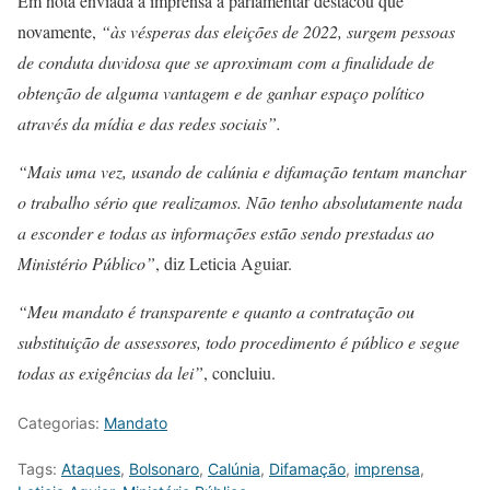
Em nota enviada a imprensa a parlamentar destacou que
novamente,
“às vésperas das eleições de 2022, surgem pessoas
de conduta duvidosa que se aproximam com a finalidade de
obtenção de alguma vantagem e de ganhar espaço político
através da mídia e das redes sociais”.
“Mais uma vez, usando de calúnia e difamação tentam manchar
o trabalho sério que realizamos. Não tenho absolutamente nada
a esconder e todas as informações estão sendo prestadas ao
Ministério Público”
, diz Leticia Aguiar.
“Meu mandato é transparente e quanto a contratação ou
substituição de assessores, todo procedimento é público e segue
todas as exigências da lei”
, concluiu.
Categorias:
Mandato
Tags:
Ataques
,
Bolsonaro
,
Calúnia
,
Difamação
,
imprensa
,