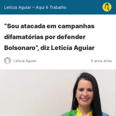
Leticia Aguiar – Aqui é Trabalho
“Sou atacada em campanhas
difamatórias por defender
Bolsonaro”, diz Leticia Aguiar
Leticia Aguiar
5 anos atrás