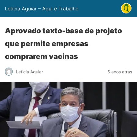
Leticia Aguiar – Aqui é Trabalho
Aprovado texto-base de projeto
que permite empresas
comprarem vacinas
Leticia Aguiar
5 anos atrás