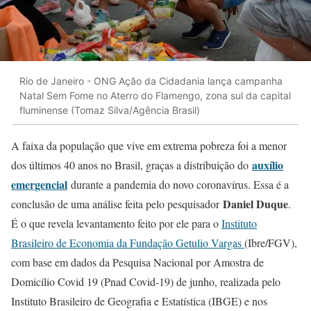
Rio de Janeiro - ONG Ação da Cidadania lança campanha
Natal Sem Fome no Aterro do Flamengo, zona sul da capital
fluminense (Tomaz Silva/Agência Brasil)
A faixa da população que vive em extrema pobreza foi a menor
auxílio
dos últimos 40 anos no Brasil, graças a distribuição do
emergencial
durante a pandemia do novo coronavírus. Essa é a
Daniel Duque
conclusão de uma análise feita pelo pesquisador
.
É o que revela levantamento feito por ele para o
Instituto
Brasileiro de Economia da Fundação Getulio Vargas
(Ibre/FGV),
com base em dados da Pesquisa Nacional por Amostra de
Domicílio Covid 19 (Pnad Covid-19) de junho, realizada pelo
Instituto Brasileiro de Geografia e Estatística (IBGE) e nos