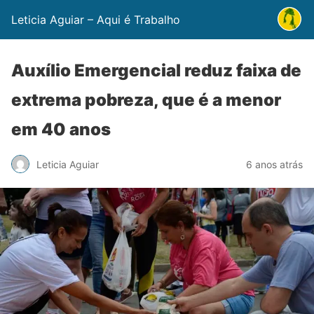
Leticia Aguiar – Aqui é Trabalho
Auxílio Emergencial reduz faixa de
extrema pobreza, que é a menor
em 40 anos
Leticia Aguiar
6 anos atrás