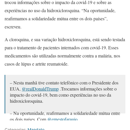
trocou informações sobre o impacto da covid-19 e sobre as
experiências no uso da hidroxicloroquina. “Na oportunidade,
reafirmamos a solidariedade mútua entre os dois países”,
escreveu.
A cloroquina, e sua variação hidroxicloroquina, está sendo testada
para o tratamento de pacientes internados com covid-19. Esses
medicamentos são utilizadas normalmente contra a malária, nos
casos de lúpus e artrite reumatoide.
– Nesta manhã tive contato telefônico com o Presidente dos
EUA,
@realDonaldTrump
.Trocamos informações sobre o
impacto do covid-19, bem como experiências no uso da
hidroxicloroquina.
– Na oportunidade, reafirmamos a solidariedade mútua entre
os dois países. Com
@ernestofaraujo
pic.twitter.com/3IiC4C34Bq
Categorias:
Mandato