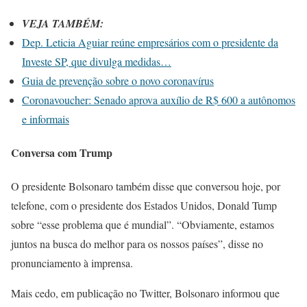
VEJA TAMBÉM:
Dep. Leticia Aguiar reúne empresários com o presidente da
Investe SP, que divulga medidas…
Guia de prevenção sobre o novo coronavírus
Coronavoucher: Senado aprova auxílio de R$ 600 a autônomos
e informais
Conversa com Trump
O presidente Bolsonaro também disse que conversou hoje, por
telefone, com o presidente dos Estados Unidos, Donald Tump
sobre “esse problema que é mundial”. “Obviamente, estamos
juntos na busca do melhor para os nossos países”, disse no
pronunciamento à imprensa.
Mais cedo, em publicação no Twitter, Bolsonaro informou que