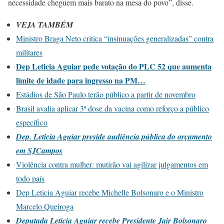
necessidade cheguem mais barato na mesa do povo”, disse.
VEJA TAMBÉM
Ministro Braga Neto critica “insinuações generalizadas” contra
militares
Dep Leticia Aguiar pede votação do PLC 52 que aumenta
limite de idade para ingresso na PM…
Estádios de São Paulo terão público a partir de novembro
Brasil avalia aplicar 3ª dose da vacina como reforço a público
específico
Dep. Leticia Aguiar preside audiência pública do orçamento
em SJCampos
Violência contra mulher: mutirão vai agilizar julgamentos em
todo país
Dep Leticia Aguiar recebe Michelle Bolsonaro e o Ministro
Marcelo Queiroga
Deputada Leticia Aguiar recebe Presidente Jair Bolsonaro