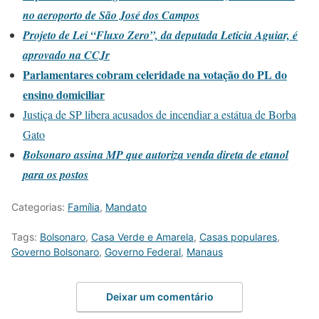
no aeroporto de São José dos Campos
Projeto de Lei “Fluxo Zero”, da deputada Leticia Aguiar, é
aprovado na CCJr
Parlamentares cobram celeridade na votação do PL do
ensino domiciliar
Justiça de SP libera acusados de incendiar a estátua de Borba
Gato
Bolsonaro assina MP que autoriza venda direta de etanol
para os postos
Categorias:
Família
,
Mandato
Tags:
Bolsonaro
,
Casa Verde e Amarela
,
Casas populares
,
Governo Bolsonaro
,
Governo Federal
,
Manaus
Deixar um comentário