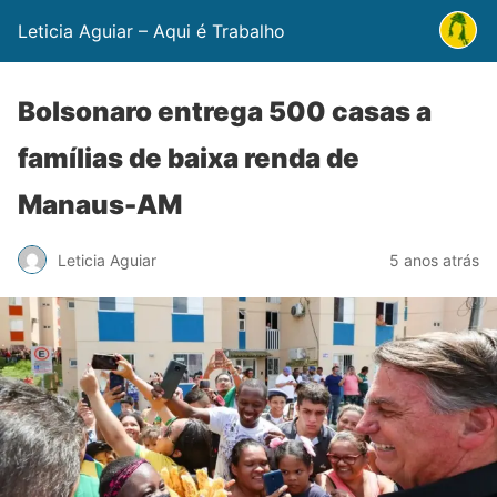
Leticia Aguiar – Aqui é Trabalho
Bolsonaro entrega 500 casas a
famílias de baixa renda de
Manaus-AM
Leticia Aguiar
5 anos atrás