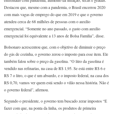
enfrentado com pandemia, aumento da inflação, secas e geadas.
Destacou que, mesmo com a pandemia, o Brasil encerrou 2020
com mais vagas de emprego do que em 2019 e que o governo
atendeu cerca de 68 milhões de pessoas com o auxílio
emergencial. “Somente no ano passado, o gasto com auxílio
emergencial foi equivalente a 13 anos de Bolsa Família”, disse.
Bolsonaro acrescentou que, com o objetivo de diminuir o preço
do gás de cozinha, o governo zerou o imposto para esse item. Ele
também falou sobre o preço da gasolina. “O litro da gasolina é
vendido nas refinarias, na casa de R$ 1,95. Se está entre R$ 6 e
R$ 7 o litro, o que é um absurdo, e o imposto federal, na casa dos
R$ 0,70, vamos ver quem está sendo o vilão nessa história. Não é
o governo federal”, afirmou.
Segundo o presidente, o governo tem buscado zerar impostos “E
fazer com que, na ponta da linha, os produtos de primeira