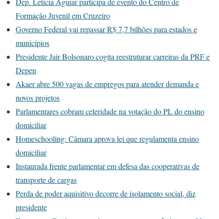
Dep. Leticia Aguiar participa de evento do Centro de
Formação Juvenil em Cruzeiro
Governo Federal vai repassar R$ 7,7 bilhões para estados e
municípios
Presidente Jair Bolsonaro cogita reestruturar carreiras da PRF e
Depen
Akaer abre 500 vagas de empregos para atender demanda e
novos projetos
Parlamentares cobram celeridade na votação do PL do ensino
domiciliar
Homeschooling: Câmara aprova lei que regulamenta ensino
domiciliar
Instaurada frente parlamentar em defesa das cooperativas de
transporte de cargas
Perda de poder aquisitivo decorre de isolamento social, diz
presidente