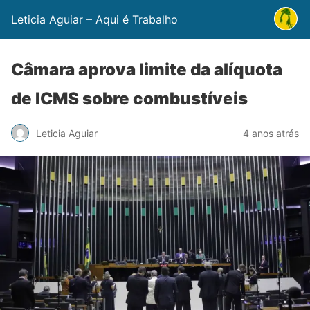
Leticia Aguiar – Aqui é Trabalho
Câmara aprova limite da alíquota
de ICMS sobre combustíveis
Leticia Aguiar
4 anos atrás