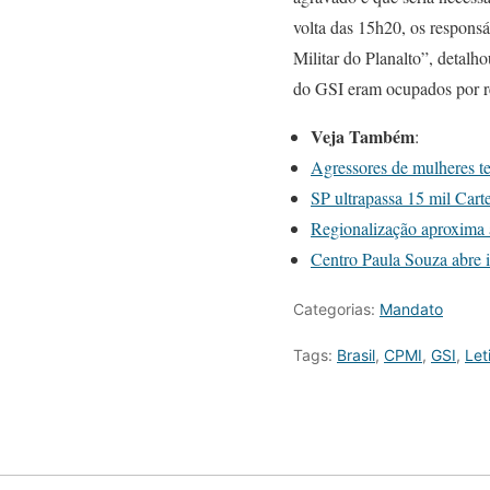
volta das 15h20, os responsá
Militar do Planalto”, detalh
do GSI eram ocupados por r
Veja Também
:
Agressores de mulheres te
SP ultrapassa 15 mil Cart
Regionalização aproxima 
Centro Paula Souza abre i
Categorias:
Mandato
Tags:
Brasil
,
CPMI
,
GSI
,
Let