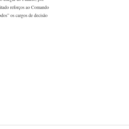
icitado reforços ao Comando
todos” os cargos de decisão