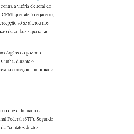
ontra a vitória eleitoral do
 CPMI que, até 5 de janeiro,
ercepção só se alterou nos
mero de ônibus superior ao
guns órgãos do governo
u Cunha, durante o
e mesmo começou a informar o
ário que culminaria na
unal Federal (STF). Segundo
 de “contatos diretos”.