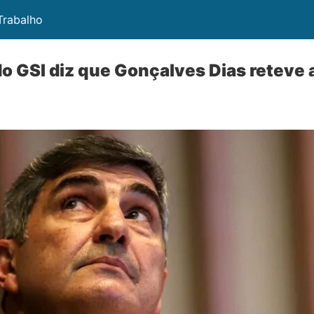
 Trabalho
do GSI diz que Gonçalves Dias reteve a