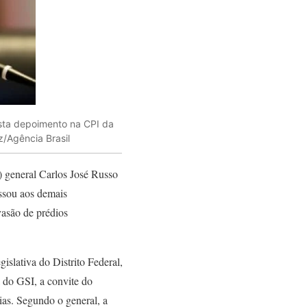
sta depoimento na CPI da
z/Agência Brasil
) general Carlos José Russo
ssou aos demais
vasão de prédios
slativa do Distrito Federal,
 do GSI, a convite do
ias. Segundo o general, a