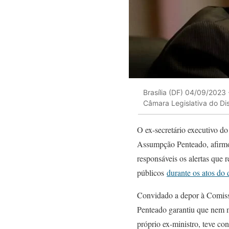
Brasília (DF) 04/09/2023
Câmara Legislativa do Dis
O ex-secretário executivo d
Assumpção Penteado, afirmou
responsáveis os alertas que 
públicos
durante os atos do 
Convidado a depor à Comissã
Penteado garantiu que nem m
próprio ex-ministro, teve c