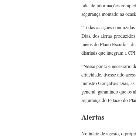
falta de informações complet
segurança montado na ocasi
“Todas as ações conduzidas p
Dias, dos alertas produzido
meios do Plano Escudo”, diss
distritais que integram a CPI
“Nesse ponto é necessário d
criticidade, tivesse tido ac
ministro Gonçalves Dias, as
general, garantindo que os 
segurança do Palácio do Plan
Alertas
No início de agosto, o próp