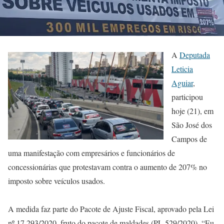
A
Deputada
Leticia
Aguiar
,
participou
hoje (21), em
São José dos
Campos de
uma manifestação com empresários e funcionários de
concessionárias que protestavam contra o aumento de 207% no
imposto sobre veículos usados.
A medida faz parte do Pacote de Ajuste Fiscal, aprovado pela Lei
nº 17.293/2020, fruto do pacote de maldades (PL 529/2020). “Eu