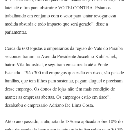
lutei até o fim para obstruir e VOTEI CONTRA. Estamos
trabalhando em conjunto com o setor para tentar revogar essa
medida absurda e todo impacto que será gerado”, disse a
parlamentar.
Cerca de 600 lojistas e empresários da região do Vale do Paraíba
se concentraram na Avenida Presidente Juscelino Kubitschek,
bairro Vila Industrial, e seguiram em carreata até a Ponte
Estaiada. “São 300 mil empregos que estão em risco, são pais de
famílias, que tem filhos para sustentar, pagam aluguel e precisam
desse emprego. Os donos de lojas não têm mais condição de
manter as empresas abertas. Os empregos estão em risco”,
desabafou o empresário Adriano De Lima Costa.
Até o ano passado, a alíquota de 18% era aplicada sobre 10% do
valor de venda do bem e em janeiro este índice subiu para 30,7%.