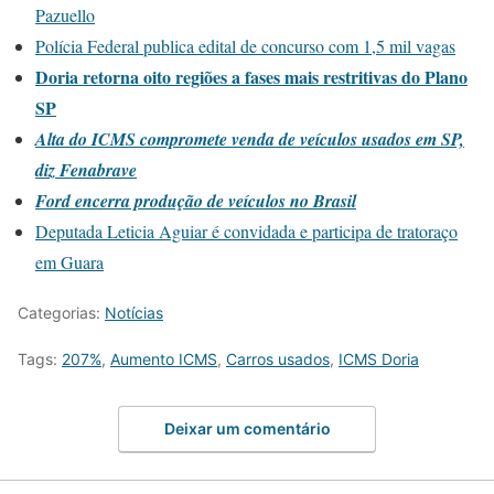
Pazuello
Polícia Federal publica edital de concurso com 1,5 mil vagas
Doria retorna oito regiões a fases mais restritivas do Plano
SP
Alta do ICMS compromete venda de veículos usados em SP,
diz Fenabrave
Ford encerra produção de veículos no Brasil
Deputada Leticia Aguiar é convidada e participa de tratoraço
em Guara
Categorias:
Notícias
Tags:
207%
,
Aumento ICMS
,
Carros usados
,
ICMS Doria
Deixar um comentário