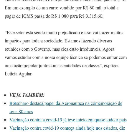
Em um exemplo de um carro vendido por R$ 60 mil, o total a
pagar de ICMS passa de R$ 1.080 para R$ 3.315,60.
“Este setor está sendo muito prejudicado e isso vai trazer muitos
impactos para toda a sociedade. Estamos fazendo diversas
reuniões com o Governo, mas eles estão irredutíveis. Agora,
vamos estudar com a nossa equipe técnica se podemos entrar com
uma ação popular junto com as entidades de classe.”, explicou
Leticia Aguiar.
VEJA TAMBÉM:
Bolsonaro destaca papel da Aeronáutica na comemoração de
seus 80 anos
Vacinação contra a covid-19 já teve início em quase todo o país
Vacinação contra covid-19 começa ainda hoje nos estados, diz