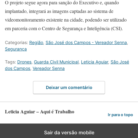
O projeto segue agora para sanção do Executivo e, quando
implantado, integrará as imagens captadas ao sistema de
videomonitoramento existente na cidade, podendo ser utilizado
em parceria com o Centro de Segurança e Inteligência (CSI).
Categorias:
Região
,
São José dos Campos - Vereador Senna
,
Segurança
Tags:
Drones
,
Guarda Civil Municipal
,
Leticia Aguiar
,
São José
dos Campos
,
Vereador Senna
Deixar um comentário
Leticia Aguiar – Aqui é Trabalho
Ir para o topo
Sair da versão mobile