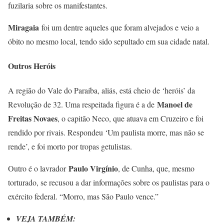
fuzilaria sobre os manifestantes.
Miragaia
foi um dentre aqueles que foram alvejados e veio a
óbito no mesmo local, tendo sido sepultado em sua cidade natal.
Outros Heróis
A região do Vale do Paraíba, aliás, está cheio de ‘heróis’ da
Manoel de
Revolução de 32. Uma respeitada figura é a de
Freitas Novaes
, o capitão Neco, que atuava em Cruzeiro e foi
rendido por rivais. Respondeu ‘Um paulista morre, mas não se
rende’, e foi morto por tropas getulistas.
Paulo Virgínio
Outro é o lavrador
, de Cunha, que, mesmo
torturado, se recusou a dar informações sobre os paulistas para o
exército federal. “Morro, mas São Paulo vence.”
VEJA TAMBÉM: