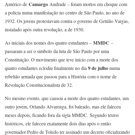
Camargo
Américo de
Andrade – foram mortos em choque com
a polícia numa manifestação no centro de São Paulo, no ano de
1932. Os jovens protestavam contra o governo de Getúlio Vargas,
instalado após outra revolução, a de 1930.
MMDC
As iniciais dos nomes dos quatro estudantes –
–
passaram a ser o símbolo da luta de São Paulo por uma
Constituição. O movimento que teve início com a morte dos
9 de julho
quatro estudantes eclodiu finalmente no dia
numa
rebelião armada que passou para a História com o nome de
Revolução Constitucionalista de 32.
No mesmo evento, que causou a morte dos quatro estudantes, um
outro jovem, Orlando Alvarenga, foi baleado, mas ele faleceu
meses depois, ficando fora da sigla MMDC. Segundo textos
históricos, ele faleceu exatamente dois dias após o então
governador Pedro de Toledo ter assinado um decreto oficializando