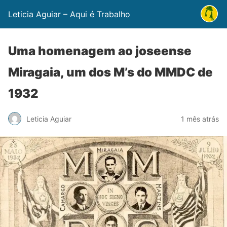
Leticia Aguiar – Aqui é Trabalho
Uma homenagem ao joseense
Miragaia, um dos M’s do MMDC de
1932
Leticia Aguiar
1 mês atrás