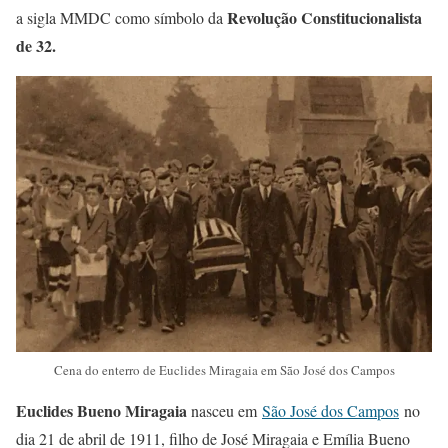
Revolução Constitucionalista
a sigla MMDC como símbolo da
de 32.
Cena do enterro de Euclides Miragaia em São José dos Campos
Euclides Bueno Miragaia
nasceu em
São José dos Campos
no
dia 21 de abril de 1911, filho de José Miragaia e Emília Bueno