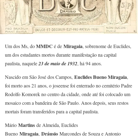
MMDC
Miragaia
Um dos Ms, do
é de
, sobrenome de Euclides,
um dos estudantes mortos durante manifestação na capital
paulista, naquele
23 de maio de 1932
, há 94 anos.
Euclides Bueno Miragaia
Nascido em São José dos Campos,
,
foi morto aos 21 anos, o joseense foi enterrado no cemitério Padre
Rodolfo Komorek no centro da cidade, onde até foi colocado um
mosaico com a bandeira de São Paulo. Anos depois, seus restos
mortais foram transferidos para a capital paulista.
Martins
Mário
de Almeida, Euclides
Miragaia
Dráusio
Bueno
,
Marcondes de Souza e Antonio