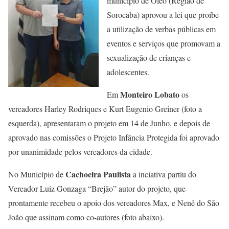
município de Óleo (Região de
Sorocaba) aprovou a lei que proíbe
a utilização de verbas públicas em
eventos e serviços que promovam a
sexualização de crianças e
adolescentes.
Monteiro Lobato
Em
os
vereadores Harley Rodriques e Kurt Eugenio Greiner (foto a
esquerda), apresentaram o projeto em 14 de Junho, e depois de
aprovado nas comissões o Projeto Infância Protegida foi aprovado
por unanimidade pelos vereadores da cidade.
Cachoeira Paulista
No Município de
a inciativa partiu do
Vereador Luiz Gonzaga “Brejão” autor do projeto, que
prontamente recebeu o apoio dos vereadores Max, e Nenê do São
João que assinam como co-autores (foto abaixo).