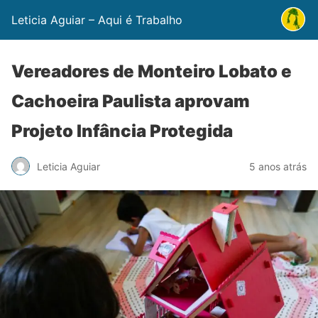
Leticia Aguiar – Aqui é Trabalho
Vereadores de Monteiro Lobato e
Cachoeira Paulista aprovam
Projeto Infância Protegida
Leticia Aguiar
5 anos atrás