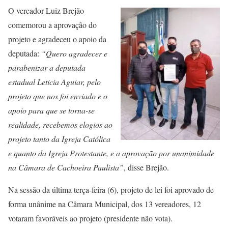
O vereador Luiz Brejão
comemorou a aprovação do
projeto e agradeceu o apoio da
deputada:
“Quero agradecer e
parabenizar a deputada
estadual Leticia Aguiar, pelo
projeto que nos foi enviado e o
apoio para que se torna-se
realidade, recebemos elogios ao
projeto tanto da Igreja Católica
e quanto da Igreja Protestante, e a aprovação por unanimidade
na Câmara de Cachoeira Paulista”
, disse Brejão.
Na sessão da última terça-feira (6), projeto de lei foi aprovado de
forma unânime na Câmara Municipal, dos 13 vereadores, 12
votaram favoráveis ao projeto (presidente não vota).