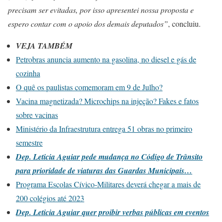
precisam ser evitadas, por isso apresentei nossa proposta e
espero contar com o apoio dos demais deputados”
, concluiu.
VEJA TAMBÉM
Petrobras anuncia aumento na gasolina, no diesel e gás de
cozinha
O quê os paulistas comemoram em 9 de Julho?
Vacina magnetizada? Microchips na injeção? Fakes e fatos
sobre vacinas
Ministério da Infraestrutura entrega 51 obras no primeiro
semestre
Dep. Leticia Aguiar pede mudança no Código de Trânsito
para prioridade de viaturas das Guardas Municipais…
Programa Escolas Cívico-Militares deverá chegar a mais de
200 colégios até 2023
Dep. Leticia Aguiar quer proibir verbas públicas em eventos