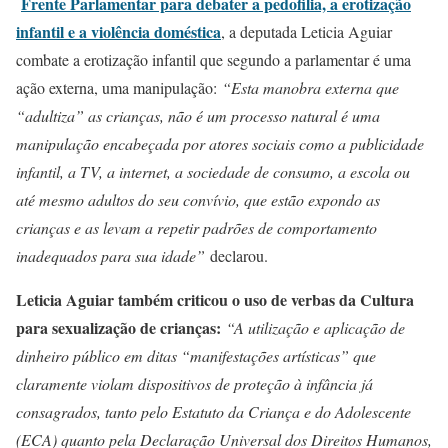
Frente Parlamentar para debater a pedofilia, a erotização
infantil e a violência doméstica
, a deputada Leticia Aguiar
combate a erotização infantil que segundo a parlamentar é uma
ação externa, uma manipulação:
“Esta manobra externa que
“adultiza” as crianças, não é um processo natural é uma
manipulação encabeçada por atores sociais como a publicidade
infantil, a TV, a internet, a sociedade de consumo, a escola ou
até mesmo adultos do seu convívio, que estão expondo as
crianças e as levam a repetir padrões de comportamento
inadequados para sua idade”
declarou.
Leticia Aguiar também criticou o uso de verbas da Cultura
para sexualização de crianças:
“A utilização e aplicação de
dinheiro público em ditas “manifestações artísticas” que
claramente violam dispositivos de proteção à infância já
consagrados, tanto pelo Estatuto da Criança e do Adolescente
(ECA) quanto pela Declaração Universal dos Direitos Humanos,