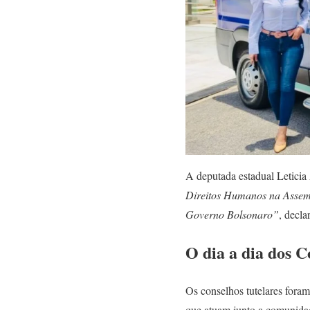
A deputada estadual Leticia
Direitos Humanos na Assembl
Governo Bolsonaro”
, decla
O dia a dia dos C
Os conselhos tutelares foram
que atuam junto a comunidad