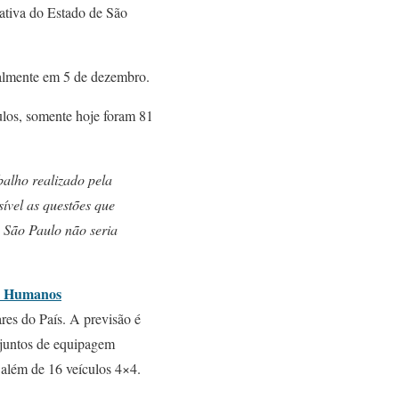
lativa do Estado de São
ualmente em 5 de dezembro.
ulos, somente hoje foram 81
balho realizado pela
ível as questões que
e São Paulo não seria
os Humanos
res do País. A previsão é
njuntos de equipagem
 além de 16 veículos 4×4.