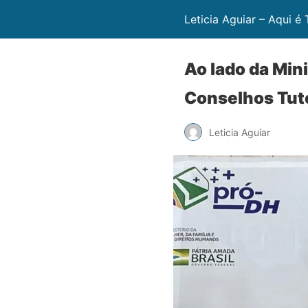
Leticia Aguiar – Aqui é
Ao lado da Min
Conselhos Tut
Leticia Aguiar