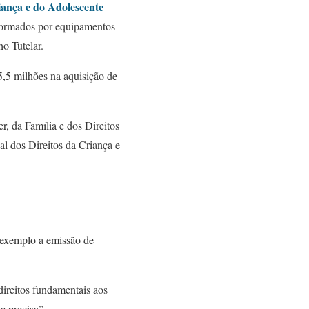
iança e do Adolescente
formados por equipamentos
o Tutelar.
5,5 milhões na aquisição de
r, da Família e dos Direitos
 dos Direitos da Criança e
r exemplo a emissão de
direitos fundamentais aos
m precisa”.