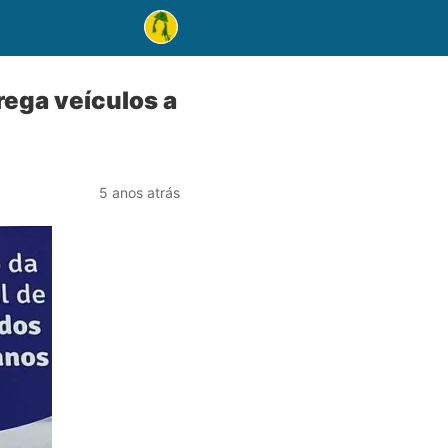
rega veículos a
5 anos atrás