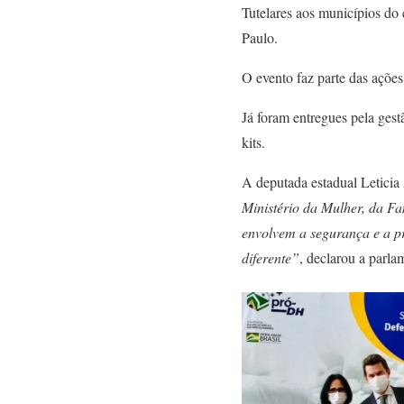
Tutelares aos municípios do
Paulo.
O evento faz parte das açõ
Já foram entregues pela ges
kits.
A deputada estadual Leticia
Ministério da Mulher, da Fa
envolvem a segurança e a pr
diferente”
, declarou a parla