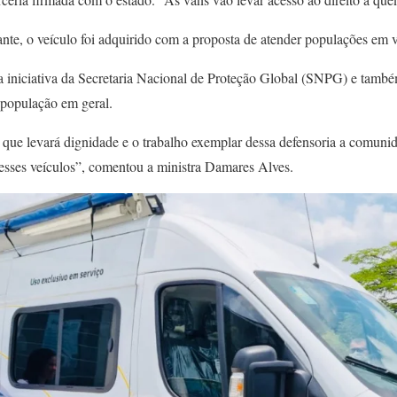
rante, o veículo foi adquirido com a proposta de atender populações em v
a iniciativa da Secretaria Nacional de Proteção Global (SNPG) e tam
 população em geral.
 que levará dignidade e o trabalho exemplar dessa defensoria a comunid
esses veículos”, comentou a ministra Damares Alves.