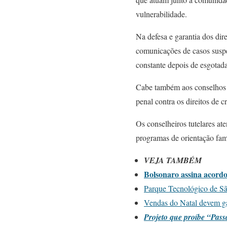
vulnerabilidade.
Na defesa e garantia dos dire
comunicações de casos suspei
constante depois de esgotada
Cabe também aos conselhos e
penal contra os direitos de c
Os conselheiros tutelares a
programas de orientação fami
VEJA TAMBÉM
Bolsonaro assina acordo
Parque Tecnológico de S
Vendas do Natal devem ga
Projeto que proíbe “Pas