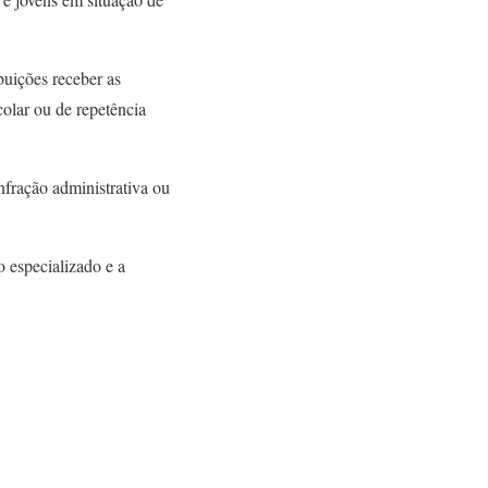
ibuições receber as
colar ou de repetência
fração administrativa ou
 especializado e a