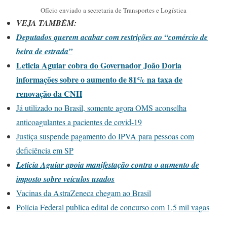
Ofício enviado a secretaria de Transportes e Logística
VEJA TAMBÉM:
Deputados querem acabar com restrições ao “comércio de
beira de estrada”
Leticia Aguiar cobra do Governador João Doria
informações sobre o aumento de 81% na taxa de
renovação da CNH
Já utilizado no Brasil, somente agora OMS aconselha
anticoagulantes a pacientes de covid-19
Justiça suspende pagamento do IPVA para pessoas com
deficiência em SP
Leticia Aguiar apoia manifestação contra o aumento de
imposto sobre veículos usados
Vacinas da AstraZeneca chegam ao Brasil
Polícia Federal publica edital de concurso com 1,5 mil vagas