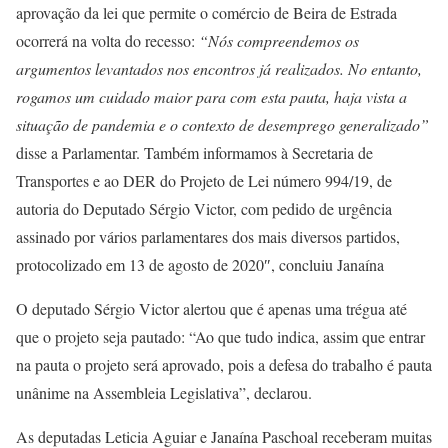
aprovação da lei que permite o comércio de Beira de Estrada
ocorrerá na volta do recesso:
“Nós compreendemos os
argumentos levantados nos encontros já realizados. No entanto,
rogamos um cuidado maior para com esta pauta, haja vista a
situação de pandemia e o contexto de desemprego generalizado”
disse a Parlamentar. Também informamos à Secretaria de
Transportes e ao DER do Projeto de Lei número 994/19, de
autoria do Deputado Sérgio Victor, com pedido de urgência
assinado por vários parlamentares dos mais diversos partidos,
protocolizado em 13 de agosto de 2020″, concluiu Janaína
O deputado Sérgio Victor alertou que é apenas uma trégua até
que o projeto seja pautado: “Ao que tudo indica, assim que entrar
na pauta o projeto será aprovado, pois a defesa do trabalho é pauta
unânime na Assembleia Legislativa”, declarou.
As deputadas Leticia Aguiar e Janaína Paschoal receberam muitas