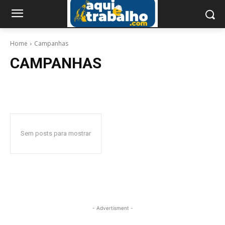
Home
Campanhas
CAMPANHAS
Sem posts para mostrar
- Advertisment -