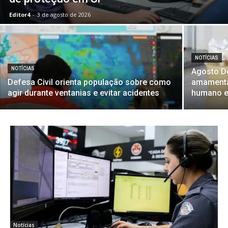
Editor4
-
3 de agosto de 2026
NOTÍCIAS
NOTÍCIAS
Agosto Do
Defesa Civil orienta população sobre como
amamentaç
agir durante ventanias e evitar acidentes
humano e
Notícias