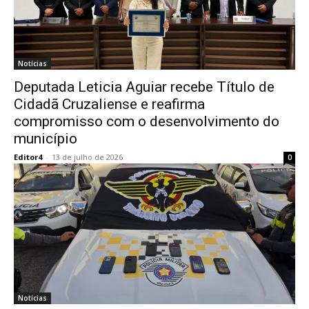
Notícias
Deputada Leticia Aguiar recebe Título de
Cidadã Cruzaliense e reafirma
compromisso com o desenvolvimento do
município
Editor4
-
13 de julho de 2026
0
Notícias