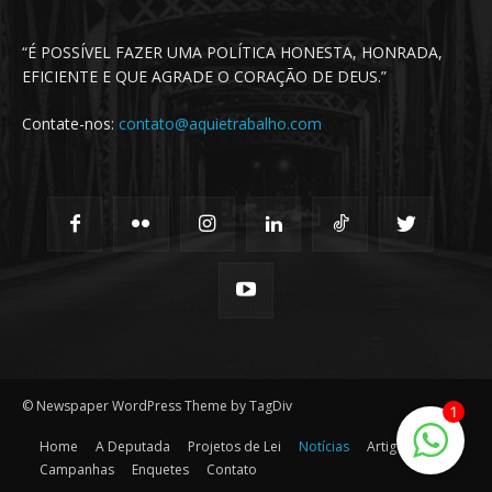
“É POSSÍVEL FAZER UMA POLÍTICA HONESTA, HONRADA,
EFICIENTE E QUE AGRADE O CORAÇÃO DE DEUS.”
Contate-nos:
contato@aquietrabalho.com
© Newspaper WordPress Theme by TagDiv
1
Home
A Deputada
Projetos de Lei
Notícias
Artigos
Campanhas
Enquetes
Contato