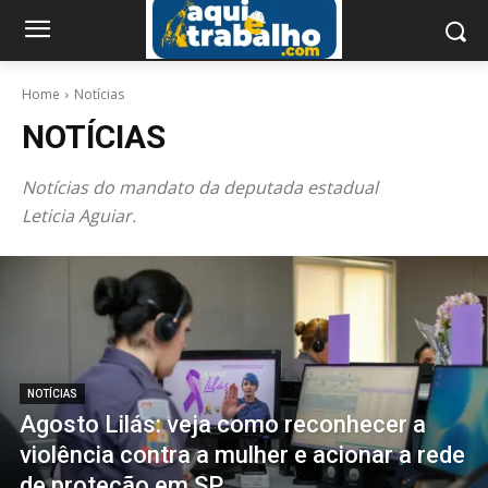
Home
Notícias
NOTÍCIAS
Notícias do mandato da deputada estadual
Leticia Aguiar.
NOTÍCIAS
Agosto Lilás: veja como reconhecer a
violência contra a mulher e acionar a rede
de proteção em SP