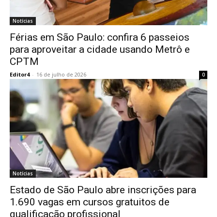
Notícias
Férias em São Paulo: confira 6 passeios
para aproveitar a cidade usando Metrô e
CPTM
Editor4
-
16 de julho de 2026
0
Notícias
Estado de São Paulo abre inscrições para
1.690 vagas em cursos gratuitos de
qualificação profissional