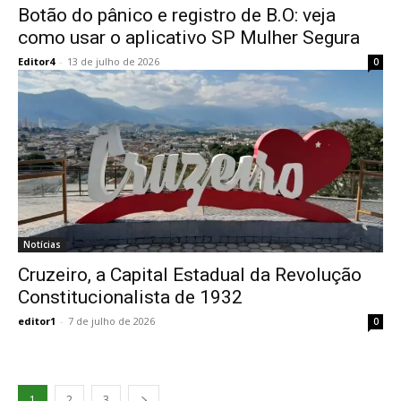
Botão do pânico e registro de B.O: veja
como usar o aplicativo SP Mulher Segura
Editor4
-
13 de julho de 2026
0
Notícias
Cruzeiro, a Capital Estadual da Revolução
Constitucionalista de 1932
editor1
-
7 de julho de 2026
0
1
2
3