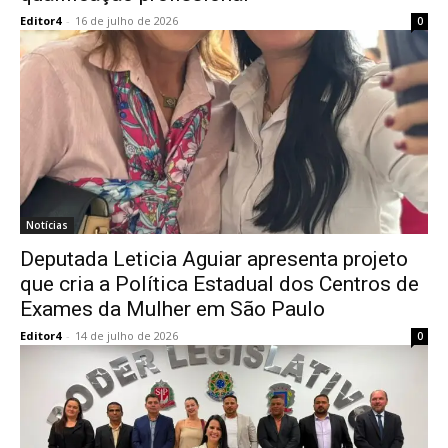
Editor4
-
16 de julho de 2026
0
Notícias
Deputada Leticia Aguiar apresenta projeto
que cria a Política Estadual dos Centros de
Exames da Mulher em São Paulo
Editor4
-
14 de julho de 2026
0