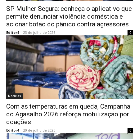
SP Mulher Segura: conheça o aplicativo que
permite denunciar violência doméstica e
acionar botão do pânico contra agressores
Editor4
-
23 de julho de 2026
0
Notícias
Com as temperaturas em queda, Campanha
do Agasalho 2026 reforça mobilização por
doações
Editor4
-
20 de julho de 2026
0