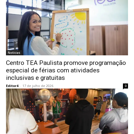
Notícias
Centro TEA Paulista promove programação
especial de férias com atividades
inclusivas e gratuitas
Editor4
-
17 de julho de 2026
0