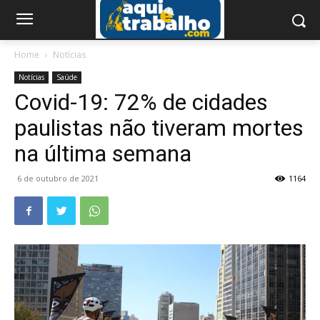
Home
Notícias
Notícias
Saúde
Covid-19: 72% de cidades
paulistas não tiveram mortes
na última semana
6 de outubro de 2021
1164