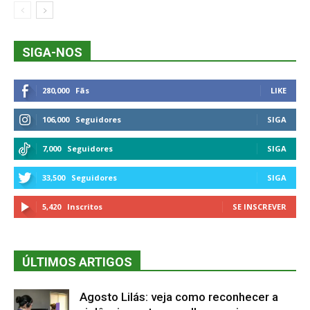
SIGA-NOS
280,000
Fãs
LIKE
106,000
Seguidores
SIGA
7,000
Seguidores
SIGA
33,500
Seguidores
SIGA
5,420
Inscritos
SE INSCREVER
ÚLTIMOS ARTIGOS
Agosto Lilás: veja como reconhecer a