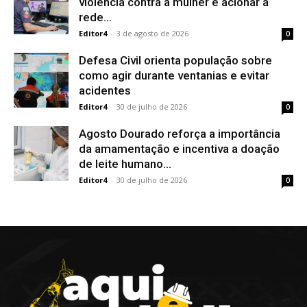
violência contra a mulher e acionar a
rede...
Editor4
-
3 de agosto de 2026
0
Defesa Civil orienta população sobre
como agir durante ventanias e evitar
acidentes
Editor4
-
30 de julho de 2026
0
Agosto Dourado reforça a importância
da amamentação e incentiva a doação
de leite humano...
Editor4
-
30 de julho de 2026
0