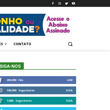
ES
CONTATO
SIGA-NOS
280,000
Fãs
LIKE
106,000
Seguidores
SIGA
7,000
Seguidores
SIGA