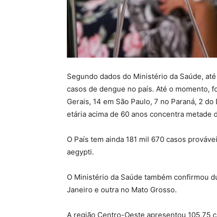
Segundo dados do Ministério da Saúde, até 
casos de dengue no país. Até o momento, f
Gerais, 14 em São Paulo, 7 no Paraná, 2 do D
etária acima de 60 anos concentra metade 
O País tem ainda 181 mil 670 casos prováve
aegypti.
O Ministério da Saúde também confirmou d
Janeiro e outra no Mato Grosso.
A região Centro-Oeste apresentou 105,75 c