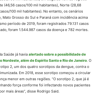
te (46,56 casos/100 mil habitantes), Norte (28,68
casos/100 mil habitantes). No entanto, os cenários
, Mato Grosso do Sul e Paraná com incidência acima
smo período de 2019, foram registrados 79.131 casos
sado, foram 1.544.987 casos da doença e 782 mortes.
 da Saúde já havia
alertado sobre a possibilidade de
 Nordeste, além de Espírito Santo e Rio de Janeiro
.
O
rotipo 2, um dos quatro sorotipos da dengue, contra o
 imunizada. Em 2018, esse sorotipo começou a circular
ça menor em outras regiões. “O sorotipo 2, que já é
anhando força conforme foi infectando novos pacientes
por mais áreas”, disse Rodrigo Said.