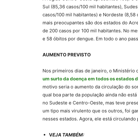
Sul (85,36 casos/100 mil habitantes), Sudes
casos/100 mil habitantes) e Nordeste (8,58 
mais preocupantes são dos estados do Acre
de 200 casos por 100 mil habitantes. No me
e 58 óbitos por dengue. Em todo o ano pas
AUMENTO PREVISTO
Nos primeiros dias de janeiro, o Ministério
um surto da doença em todos os estados do
motivo seria o aumento da circulação do so
qual boa parte da população ainda não está
no Sudeste e Centro-Oeste, mas teve presen
um tipo mais virulento que os outros, foi g
nesses estados. Agora, ele está circulando 
V
EJA TAMBÉM: