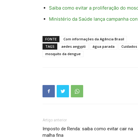
Saiba como evitar a proliferação do mos
Ministério da Saúde lança campanha con
FONTE
Com informações da Agência Brasil
TAGS
aedes aegypti
água parada
Cuidados
mosquito da dengue
Artigo anterior
Imposto de Renda: saiba como evitar cair na
malha fina