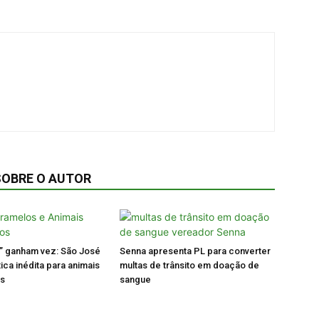
SOBRE O AUTOR
” ganham vez: São José
Senna apresenta PL para converter
ica inédita para animais
multas de trânsito em doação de
os
sangue