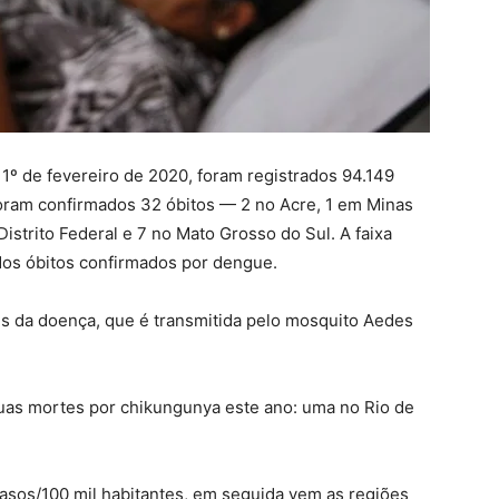
1º de fevereiro de 2020, foram registrados 94.149
oram confirmados 32 óbitos — 2 no Acre, 1 em Minas
istrito Federal e 7 no Mato Grosso do Sul. A faixa
dos óbitos confirmados por dengue.
is da doença, que é transmitida pelo mosquito Aedes
uas mortes por chikungunya este ano: uma no Rio de
asos/100 mil habitantes, em seguida vem as regiões