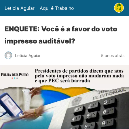
Leticia Aguiar – Aqui é Trabalho
ENQUETE: Você é a favor do voto
impresso auditável?
Leticia Aguiar
5 anos atrás