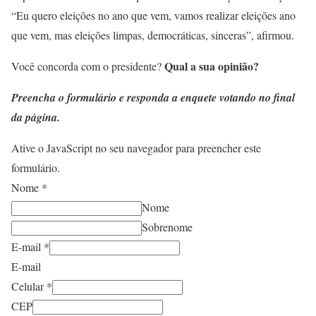
“Eu quero eleições no ano que vem, vamos realizar eleições ano
que vem, mas eleições limpas, democráticas, sinceras”, afirmou.
Qual a sua opinião?
Você concorda com o presidente?
Preencha o formulário e responda a enquete votando no final
da página.
Ative o JavaScript no seu navegador para preencher este
formulário.
Nome
*
Nome
Sobrenome
E-mail
*
E-mail
Celular
*
CEP