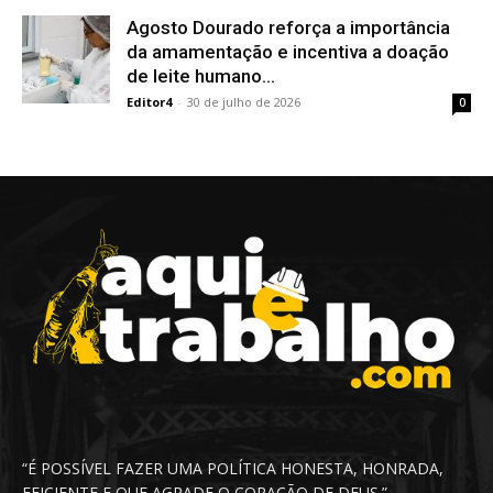
Agosto Dourado reforça a importância
da amamentação e incentiva a doação
de leite humano...
Editor4
-
30 de julho de 2026
0
“É POSSÍVEL FAZER UMA POLÍTICA HONESTA, HONRADA,
EFICIENTE E QUE AGRADE O CORAÇÃO DE DEUS.”