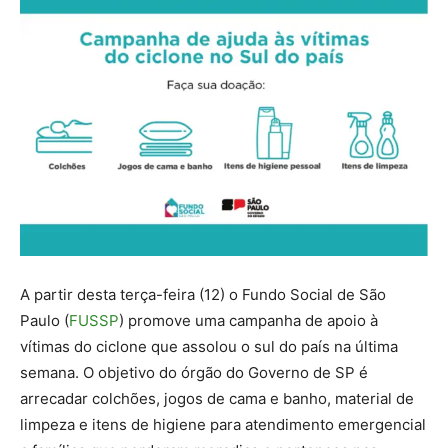
A partir desta terça-feira (12) o Fundo Social de São
Paulo (
FUSSP
) promove uma campanha de apoio à
vítimas do ciclone que assolou o sul do país na última
semana. O objetivo do órgão do Governo de SP é
arrecadar colchões, jogos de cama e banho, material de
limpeza e itens de higiene para atendimento emergencial