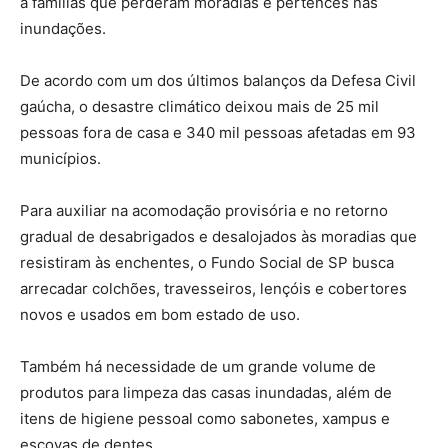
a famílias que perderam moradias e pertences nas
inundações.
De acordo com um dos últimos balanços da Defesa Civil
gaúcha, o desastre climático deixou mais de 25 mil
pessoas fora de casa e 340 mil pessoas afetadas em 93
municípios.
Para auxiliar na acomodação provisória e no retorno
gradual de desabrigados e desalojados às moradias que
resistiram às enchentes, o Fundo Social de SP busca
arrecadar colchões, travesseiros, lençóis e cobertores
novos e usados em bom estado de uso.
Também há necessidade de um grande volume de
produtos para limpeza das casas inundadas, além de
itens de higiene pessoal como sabonetes, xampus e
escovas de dentes.