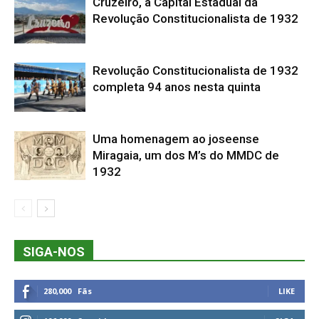
Cruzeiro, a Capital Estadual da
Revolução Constitucionalista de 1932
Revolução Constitucionalista de 1932
completa 94 anos nesta quinta
Uma homenagem ao joseense
Miragaia, um dos M’s do MMDC de
1932
SIGA-NOS
280,000
Fãs
LIKE