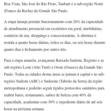
Boa Vista, São José do Rio Preto, Taubaté e a sub-região Norte
(Franco da Rocha) da Grande São Paulo.
A etapa laranja permite funcionamento com 20% da capacidade
de atendimento presencial em escritórios em geral, imobiliárias,
comércio de rua, shoppings e concessionárias. A abertura é
restrita a quatro horas diárias, todos os dias, ou seis horas durante
quatro dias e fechamento por outros três.
Para a etapa amarela, avançaram Baixada Santista, Registro e as
sub-regiões Leste (Alto Tietê) e Oeste (Osasco) da Grande São
Paulo. Todas as cidades destas áreas se juntam à capital e às sub-
regiões Sudeste (ABC) e Sudoeste (Taboão da Serra) da região
metropolitana e poderão seguir rígidos protocolos sanitários para
reabrir bares, restaurantes, salões de beleza com 40% da
capacidade, academias com 30% e expediente diário de até seis
horas na próxima semana.