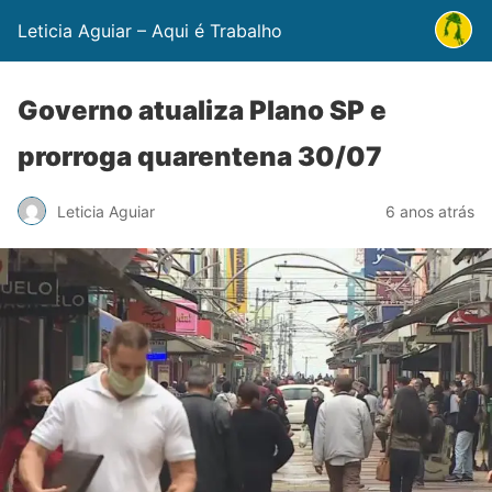
Leticia Aguiar – Aqui é Trabalho
Governo atualiza Plano SP e
prorroga quarentena 30/07
Leticia Aguiar
6 anos atrás