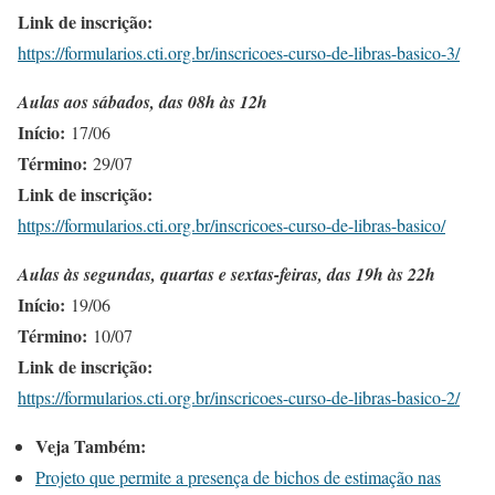
Link de inscrição:
https://formularios.cti.org.br/inscricoes-curso-de-libras-basico-3/
Aulas aos sábados, das 08h às 12h
Início:
17/06
Término:
29/07
Link de inscrição:
https://formularios.cti.org.br/inscricoes-curso-de-libras-basico/
Aulas às segundas, quartas e sextas-feiras, das 19h às 22h
Início:
19/06
Término:
10/07
Link de inscrição:
https://formularios.cti.org.br/inscricoes-curso-de-libras-basico-2/
Veja Também:
Projeto que permite a presença de bichos de estimação nas