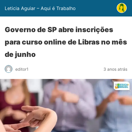
Leticia Aguiar – Aqui é Trabalho
Governo de SP abre inscrições
para curso online de Libras no mês
de junho
editor1
3 anos atrás