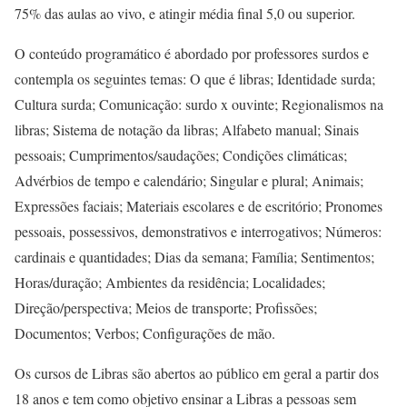
75% das aulas ao vivo, e atingir média final 5,0 ou superior.
O conteúdo programático é abordado por professores surdos e
contempla os seguintes temas: O que é libras; Identidade surda;
Cultura surda; Comunicação: surdo x ouvinte; Regionalismos na
libras; Sistema de notação da libras; Alfabeto manual; Sinais
pessoais; Cumprimentos/saudações; Condições climáticas;
Advérbios de tempo e calendário; Singular e plural; Animais;
Expressões faciais; Materiais escolares e de escritório; Pronomes
pessoais, possessivos, demonstrativos e interrogativos; Números:
cardinais e quantidades; Dias da semana; Família; Sentimentos;
Horas/duração; Ambientes da residência; Localidades;
Direção/perspectiva; Meios de transporte; Profissões;
Documentos; Verbos; Configurações de mão.
Os cursos de Libras são abertos ao público em geral a partir dos
18 anos e tem como objetivo ensinar a Libras a pessoas sem