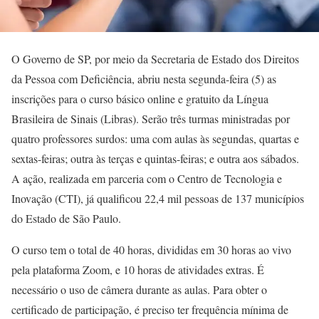
O Governo de SP, por meio da Secretaria de Estado dos Direitos
da Pessoa com Deficiência, abriu nesta segunda-feira (5) as
inscrições para o curso básico online e gratuito da Língua
Brasileira de Sinais (Libras). Serão três turmas ministradas por
quatro professores surdos: uma com aulas às segundas, quartas e
sextas-feiras; outra às terças e quintas-feiras; e outra aos sábados.
A ação, realizada em parceria com o Centro de Tecnologia e
Inovação (CTI), já qualificou 22,4 mil pessoas de 137 municípios
do Estado de São Paulo.
O curso tem o total de 40 horas, divididas em 30 horas ao vivo
pela plataforma Zoom, e 10 horas de atividades extras. É
necessário o uso de câmera durante as aulas. Para obter o
certificado de participação, é preciso ter frequência mínima de